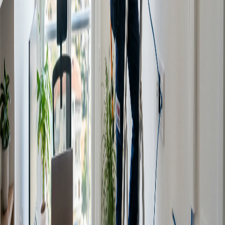
Usta Desteğine mi İhtiyacınız Var?
Mersin genelinde avize montajı, tamiri ve bakım işleriniz için
profesyonel ekibimiz bir telefon uzağınızda.
0 532 588 08 54
WhatsApp ile Yaz
Support
Mersin Avize
Mersinli usta tecrübesiyle, avize montajından LED dönüşümüne
kadar tüm aydınlatma ihtiyaçlarınızda yanınızdayız. Modern
teknoloji, geleneksel güven.
5.0
Müşteri Puanı
Hizmetler