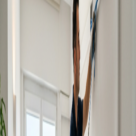
Mersin İnternet Hızlandırma Kablolama
Mersin internet hızlandırma kablolama
– Ethernet, cat6, fiber
kablolama. Ev, ofis, site. elektrik projesi, internet arıza servisi,
internet kablo çekimi, kablo testi.
Telefon (0 532 588 08 54
Sıkça Sorulan Sorular
S:
İnternet hızlandırma için kablolama yapılıyor
mu?
C:
Evet, ev ve ofis kablolama ile internet hızı artırılır.
İlgili İçerikler
mersin elektrikci