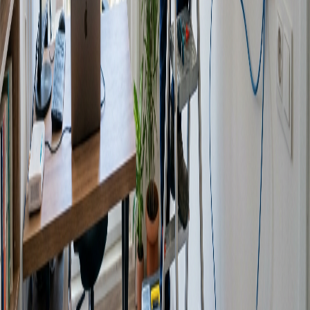
Montaj
Tamir
LED Dönüşüm
Elektrikçi
Şofben
Sık Sorulan Sorular
Video Rehberler
Lümen Hesaplayıcı
Tasarruf Hesaplayıcı
Avize Stil Testi
Arıza Teşhis Robotu
Hizmet Bölgeleri
Yenişehir
Avize Montajı
Mezitli
Avize Montajı
Toroslar
Avize Montajı
Akdeniz
Avize Montajı
Pozcu
Avize Montajı
İletişim