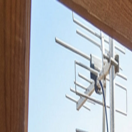
Mersin
Avize
Anasayfa
Hizmetler
Elektrikçi
Şofben
Sık Sorulan Sorular
Rehberler
Böl
Anasayfa
Blog
Sinyal Guclendirici ...
Blog Listesine Dön
Teknoloji
10 Mart 2026
Sinyal Güçlendirici Montajı Mer
Sinyal güçlendirici montajı Mersin. TV, uydu, internet. Villa, geniş e
Sinyal Güçlendirici Montajı Mersin
Sinyal güçlendirici montajı Mersin
– Zayıf sinyal sorunu çözümü. Vill