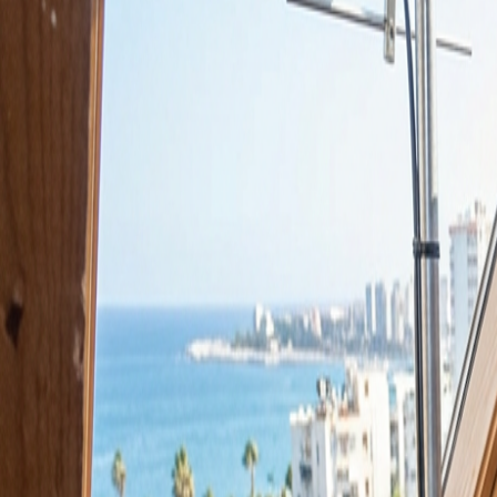
Telefon (0 532 588 08 54
Sıkça Sorulan Sorular
S:
Sinyal güçlendirici montajı yapılıyor mu?
C:
Evet, TV ve internet sinyal amplifikatör montajı. Mezitli, Yenişehir.
İlgili İçerikler
mersin elektrikci
Mersin lokasyonunda profesyonel **mersin elektrikci** hizmetleri. Hız
Devamını Oku
→
elektrikçi mersin
Mersin lokasyonunda profesyonel **elektrikçi mersin** hizmetleri. Hız