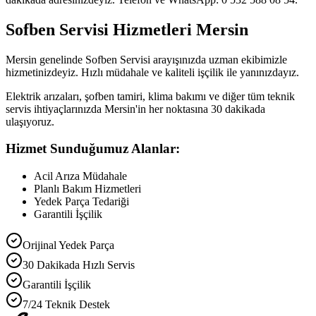
Sofben Servisi Hizmetleri Mersin
Mersin genelinde Sofben Servisi arayışınızda uzman ekibimizle
hizmetinizdeyiz. Hızlı müdahale ve kaliteli işçilik ile yanınızdayız.
Elektrik arızaları, şofben tamiri, klima bakımı ve diğer tüm teknik
servis ihtiyaçlarınızda Mersin'in her noktasına 30 dakikada
ulaşıyoruz.
Hizmet Sunduğumuz Alanlar:
Acil Arıza Müdahale
Planlı Bakım Hizmetleri
Yedek Parça Tedariği
Garantili İşçilik
Orijinal Yedek Parça
30 Dakikada Hızlı Servis
Garantili İşçilik
7/24 Teknik Destek