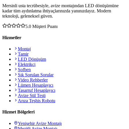
Mersinli usta tecrübesiyle, avize montajından LED dönüşümüne
kadar tüm aydınlatma ihtiyaçlarınızda yanınızdayız. Modern
teknoloji, geleneksel güven.
5.0
Müşteri Puanı
Hizmetler
Montaj
Tamir
LED Dönüşüm
Elektrikçi
Şofben
Sık Sorulan Sorular
Video Rehberler
Lümen Hesaplayıcı
Tasarruf Hesaplayıcı
Avize Stil Testi
Arıza Teşhis Robotu
Hizmet Bölgeleri
Yenişehir
Avize Montajı
Mezitli
Avize Montajı