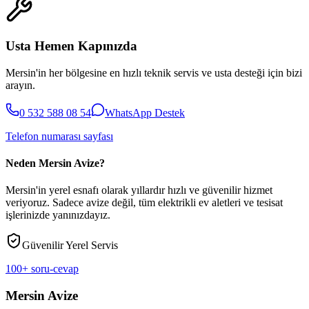
Usta Hemen Kapınızda
Mersin'in her bölgesine en hızlı teknik servis ve usta desteği için bizi
arayın.
0 532 588 08 54
WhatsApp Destek
Telefon numarası sayfası
Neden Mersin Avize?
Mersin'in yerel esnafı olarak yıllardır hızlı ve güvenilir hizmet
veriyoruz. Sadece avize değil, tüm elektrikli ev aletleri ve tesisat
işlerinizde yanınızdayız.
Güvenilir Yerel Servis
100+ soru-cevap
Mersin Avize