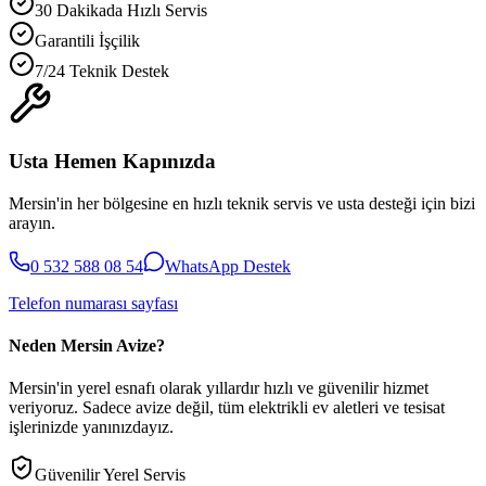
30 Dakikada Hızlı Servis
Garantili İşçilik
7/24 Teknik Destek
Usta Hemen Kapınızda
Mersin'in her bölgesine en hızlı teknik servis ve usta desteği için bizi
arayın.
0 532 588 08 54
WhatsApp Destek
Telefon numarası sayfası
Neden Mersin Avize?
Mersin'in yerel esnafı olarak yıllardır hızlı ve güvenilir hizmet
veriyoruz. Sadece avize değil, tüm elektrikli ev aletleri ve tesisat
işlerinizde yanınızdayız.
Güvenilir Yerel Servis