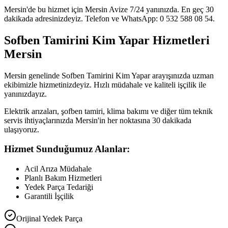
Mersin'de bu hizmet için Mersin Avize 7/24 yanınızda. En geç 30
dakikada adresinizdeyiz. Telefon ve WhatsApp: 0 532 588 08 54.
Sofben Tamirini Kim Yapar Hizmetleri
Mersin
Mersin genelinde Sofben Tamirini Kim Yapar arayışınızda uzman
ekibimizle hizmetinizdeyiz. Hızlı müdahale ve kaliteli işçilik ile
yanınızdayız.
Elektrik arızaları, şofben tamiri, klima bakımı ve diğer tüm teknik
servis ihtiyaçlarınızda Mersin'in her noktasına 30 dakikada
ulaşıyoruz.
Hizmet Sunduğumuz Alanlar:
Acil Arıza Müdahale
Planlı Bakım Hizmetleri
Yedek Parça Tedariği
Garantili İşçilik
Orijinal Yedek Parça