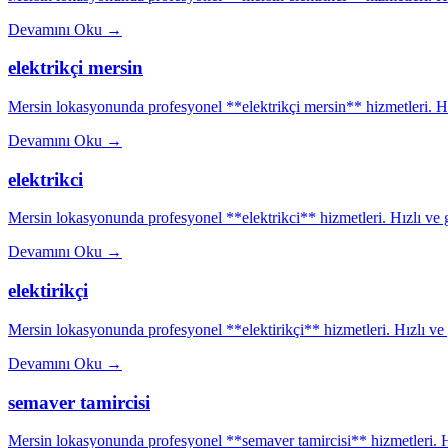
Devamını Oku
→
elektrikçi mersin
Mersin lokasyonunda profesyonel **elektrikçi mersin** hizmetleri. Hız
Devamını Oku
→
elektrikci
Mersin lokasyonunda profesyonel **elektrikci** hizmetleri. Hızlı ve g
Devamını Oku
→
elektirikçi
Mersin lokasyonunda profesyonel **elektirikçi** hizmetleri. Hızlı ve g
Devamını Oku
→
semaver tamircisi
Mersin lokasyonunda profesyonel **semaver tamircisi** hizmetleri. Hı