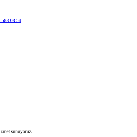
 588 08 54
hizmet sunuyoruz.