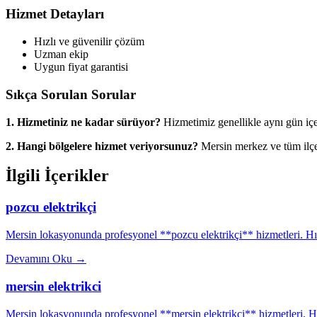
Hizmet Detayları
Hızlı ve güvenilir çözüm
Uzman ekip
Uygun fiyat garantisi
Sıkça Sorulan Sorular
1. Hizmetiniz ne kadar sürüyor?
Hizmetimiz genellikle aynı gün iç
2. Hangi bölgelere hizmet veriyorsunuz?
Mersin merkez ve tüm ilçe
İlgili İçerikler
pozcu elektrikçi
Mersin lokasyonunda profesyonel **pozcu elektrikçi** hizmetleri. Hızl
Devamını Oku
→
mersin elektrikci
Mersin lokasyonunda profesyonel **mersin elektrikci** hizmetleri. Hız