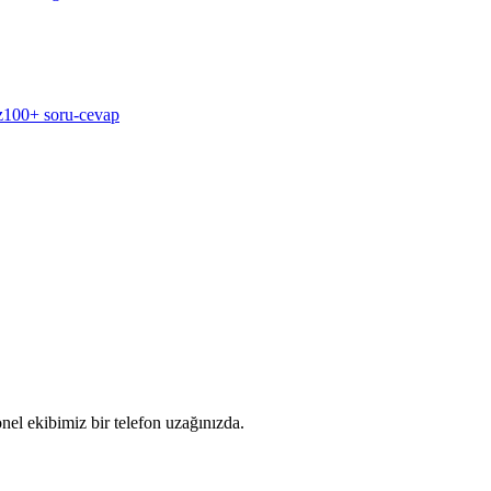
z
100+ soru-cevap
nel ekibimiz bir telefon uzağınızda.