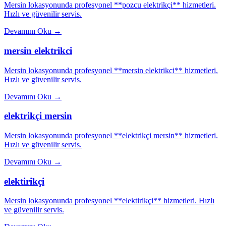
Mersin lokasyonunda profesyonel **pozcu elektrikçi** hizmetleri.
Hızlı ve güvenilir servis.
Devamını Oku
→
mersin elektrikci
Mersin lokasyonunda profesyonel **mersin elektrikci** hizmetleri.
Hızlı ve güvenilir servis.
Devamını Oku
→
elektrikçi mersin
Mersin lokasyonunda profesyonel **elektrikçi mersin** hizmetleri.
Hızlı ve güvenilir servis.
Devamını Oku
→
elektirikçi
Mersin lokasyonunda profesyonel **elektirikçi** hizmetleri. Hızlı
ve güvenilir servis.