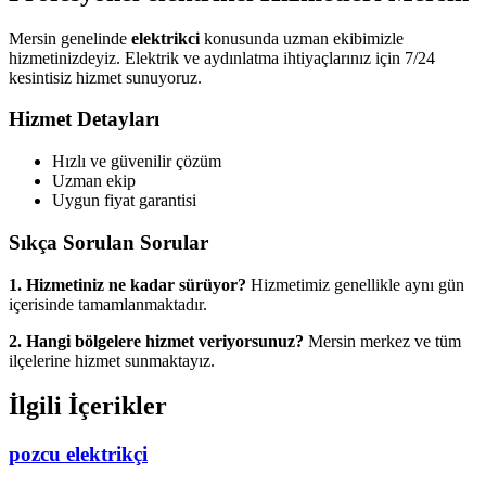
Mersin genelinde
elektrikci
konusunda uzman ekibimizle
hizmetinizdeyiz. Elektrik ve aydınlatma ihtiyaçlarınız için 7/24
kesintisiz hizmet sunuyoruz.
Hizmet Detayları
Hızlı ve güvenilir çözüm
Uzman ekip
Uygun fiyat garantisi
Sıkça Sorulan Sorular
1. Hizmetiniz ne kadar sürüyor?
Hizmetimiz genellikle aynı gün
içerisinde tamamlanmaktadır.
2. Hangi bölgelere hizmet veriyorsunuz?
Mersin merkez ve tüm
ilçelerine hizmet sunmaktayız.
İlgili İçerikler
pozcu elektrikçi