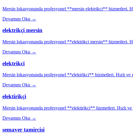
Mersin lokasyonunda profesyonel **mersin elektrikci** hizmetleri. Hız
Devamını Oku
→
elektrikçi mersin
Mersin lokasyonunda profesyonel **elektrikçi mersin** hizmetleri. Hız
Devamını Oku
→
elektrikci
Mersin lokasyonunda profesyonel **elektrikci** hizmetleri. Hızlı ve g
Devamını Oku
→
elektirikçi
Mersin lokasyonunda profesyonel **elektirikçi** hizmetleri. Hızlı ve g
Devamını Oku
→
semaver tamircisi