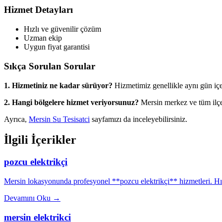
Hizmet Detayları
Hızlı ve güvenilir çözüm
Uzman ekip
Uygun fiyat garantisi
Sıkça Sorulan Sorular
1. Hizmetiniz ne kadar sürüyor?
Hizmetimiz genellikle aynı gün iç
2. Hangi bölgelere hizmet veriyorsunuz?
Mersin merkez ve tüm ilçe
Ayrıca,
Mersin Su Tesisatci
sayfamızı da inceleyebilirsiniz.
İlgili İçerikler
pozcu elektrikçi
Mersin lokasyonunda profesyonel **pozcu elektrikçi** hizmetleri. Hızl
Devamını Oku
→
mersin elektrikci