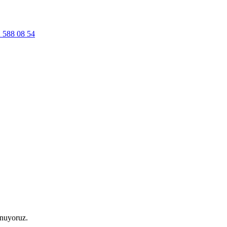
 588 08 54
unuyoruz.