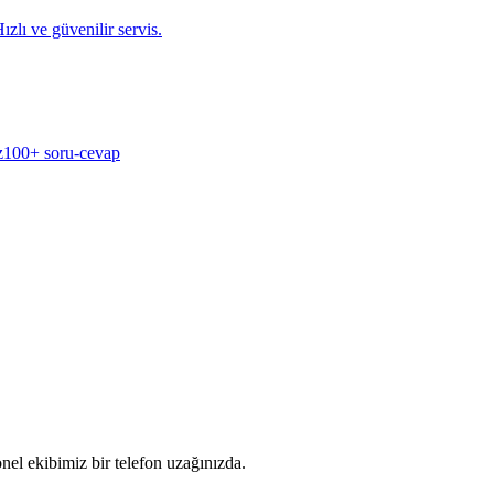
zlı ve güvenilir servis.
z
100+ soru-cevap
nel ekibimiz bir telefon uzağınızda.