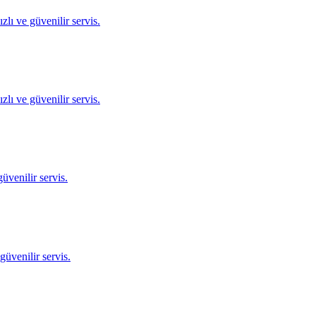
lı ve güvenilir servis.
lı ve güvenilir servis.
üvenilir servis.
üvenilir servis.