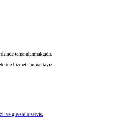
erisinde tamamlanmaktadır.
lerine hizmet sunmaktayız.
ı ve güvenilir servis.