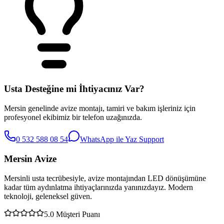
Usta Desteğine mi İhtiyacınız Var?
Mersin genelinde avize montajı, tamiri ve bakım işleriniz için
profesyonel ekibimiz bir telefon uzağınızda.
0 532 588 08 54
WhatsApp ile Yaz
Support
Mersin Avize
Mersinli usta tecrübesiyle, avize montajından LED dönüşümüne
kadar tüm aydınlatma ihtiyaçlarınızda yanınızdayız. Modern
teknoloji, geleneksel güven.
5.0
Müşteri Puanı