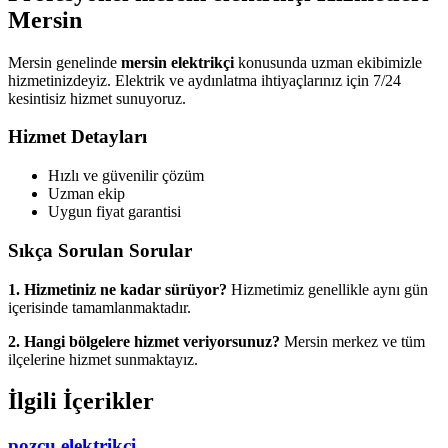
Mersin
Mersin genelinde
mersin elektrikçi
konusunda uzman ekibimizle
hizmetinizdeyiz. Elektrik ve aydınlatma ihtiyaçlarınız için 7/24
kesintisiz hizmet sunuyoruz.
Hizmet Detayları
Hızlı ve güvenilir çözüm
Uzman ekip
Uygun fiyat garantisi
Sıkça Sorulan Sorular
1. Hizmetiniz ne kadar sürüyor?
Hizmetimiz genellikle aynı gün
içerisinde tamamlanmaktadır.
2. Hangi bölgelere hizmet veriyorsunuz?
Mersin merkez ve tüm
ilçelerine hizmet sunmaktayız.
İlgili İçerikler
pozcu elektrikçi