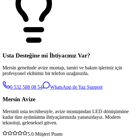
Usta Desteğine mi İhtiyacınız Var?
Mersin genelinde avize montajı, tamiri ve bakım işleriniz için
profesyonel ekibimiz bir telefon uzağınızda.
0 532 588 08 54
WhatsApp ile Yaz
Support
Mersin Avize
Mersinli usta tecrübesiyle, avize montajından LED dönüşümüne
kadar tüm aydınlatma ihtiyaçlarınızda yanınızdayız. Modern
teknoloji, geleneksel güven.
5.0
Müşteri Puanı