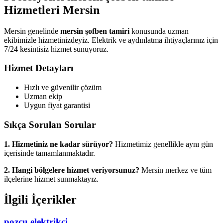
Hizmetleri Mersin
Mersin genelinde
mersin şofben tamiri
konusunda uzman
ekibimizle hizmetinizdeyiz. Elektrik ve aydınlatma ihtiyaçlarınız için
7/24 kesintisiz hizmet sunuyoruz.
Hizmet Detayları
Hızlı ve güvenilir çözüm
Uzman ekip
Uygun fiyat garantisi
Sıkça Sorulan Sorular
1. Hizmetiniz ne kadar sürüyor?
Hizmetimiz genellikle aynı gün
içerisinde tamamlanmaktadır.
2. Hangi bölgelere hizmet veriyorsunuz?
Mersin merkez ve tüm
ilçelerine hizmet sunmaktayız.
İlgili İçerikler
pozcu elektrikçi