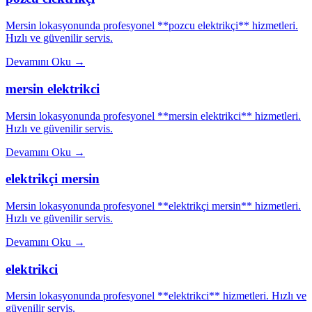
Mersin lokasyonunda profesyonel **pozcu elektrikçi** hizmetleri.
Hızlı ve güvenilir servis.
Devamını Oku
→
mersin elektrikci
Mersin lokasyonunda profesyonel **mersin elektrikci** hizmetleri.
Hızlı ve güvenilir servis.
Devamını Oku
→
elektrikçi mersin
Mersin lokasyonunda profesyonel **elektrikçi mersin** hizmetleri.
Hızlı ve güvenilir servis.
Devamını Oku
→
elektrikci
Mersin lokasyonunda profesyonel **elektrikci** hizmetleri. Hızlı ve
güvenilir servis.