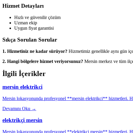
Hizmet Detayları
Hızlı ve güvenilir çözüm
Uzman ekip
Uygun fiyat garantisi
Sıkça Sorulan Sorular
1. Hizmetiniz ne kadar sürüyor?
Hizmetimiz genellikle aynı gün iç
2. Hangi bölgelere hizmet veriyorsunuz?
Mersin merkez ve tüm ilçe
İlgili İçerikler
mersin elektrikci
Mersin lokasyonunda profesyonel **mersin elektrikci** hizmetleri. Hız
Devamını Oku
→
elektrikçi mersin
Mersin lokasyonunda profesyonel **elektrikçi mersin** hizmetleri. Hız