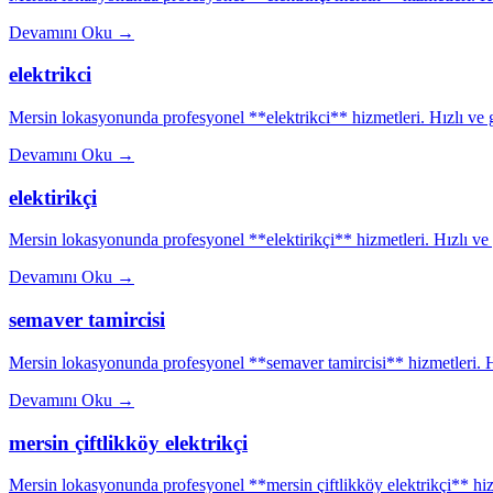
Devamını Oku
→
elektrikci
Mersin lokasyonunda profesyonel **elektrikci** hizmetleri. Hızlı ve g
Devamını Oku
→
elektirikçi
Mersin lokasyonunda profesyonel **elektirikçi** hizmetleri. Hızlı ve g
Devamını Oku
→
semaver tamircisi
Mersin lokasyonunda profesyonel **semaver tamircisi** hizmetleri. Hı
Devamını Oku
→
mersin çiftlikköy elektrikçi
Mersin lokasyonunda profesyonel **mersin çiftlikköy elektrikçi** hizme