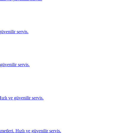
üvenilir servis.
üvenilir servis.
zlı ve güvenilir servis.
tleri. Hızlı ve güvenilir servis.