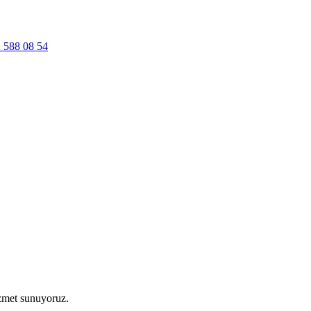
 588 08 54
izmet sunuyoruz.