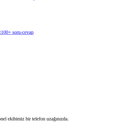
z
100+ soru-cevap
nel ekibimiz bir telefon uzağınızda.