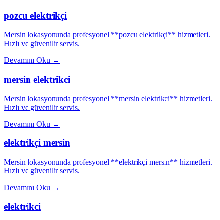
pozcu elektrikçi
Mersin lokasyonunda profesyonel **pozcu elektrikçi** hizmetleri.
Hızlı ve güvenilir servis.
Devamını Oku
→
mersin elektrikci
Mersin lokasyonunda profesyonel **mersin elektrikci** hizmetleri.
Hızlı ve güvenilir servis.
Devamını Oku
→
elektrikçi mersin
Mersin lokasyonunda profesyonel **elektrikçi mersin** hizmetleri.
Hızlı ve güvenilir servis.
Devamını Oku
→
elektrikci