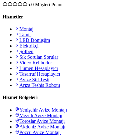
5.0
Müşteri Puanı
Hizmetler
Montaj
Tamir
LED Dönüşüm
Elektrikçi
Şofben
Sık Sorulan Sorular
Video Rehberler
Lümen Hesaplayıcı
Tasarruf Hesaplayıcı
Avize Stil Testi
Arıza Teşhis Robotu
Hizmet Bölgeleri
Yenişehir
Avize Montajı
Mezitli
Avize Montajı
Toroslar
Avize Montajı
Akdeniz
Avize Montajı
Pozcu
Avize Montajı