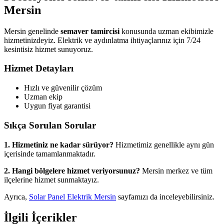
Mersin
Mersin genelinde
semaver tamircisi
konusunda uzman ekibimizle
hizmetinizdeyiz. Elektrik ve aydınlatma ihtiyaçlarınız için 7/24
kesintisiz hizmet sunuyoruz.
Hizmet Detayları
Hızlı ve güvenilir çözüm
Uzman ekip
Uygun fiyat garantisi
Sıkça Sorulan Sorular
1. Hizmetiniz ne kadar sürüyor?
Hizmetimiz genellikle aynı gün
içerisinde tamamlanmaktadır.
2. Hangi bölgelere hizmet veriyorsunuz?
Mersin merkez ve tüm
ilçelerine hizmet sunmaktayız.
Ayrıca,
Solar Panel Elektrik Mersin
sayfamızı da inceleyebilirsiniz.
İlgili İçerikler