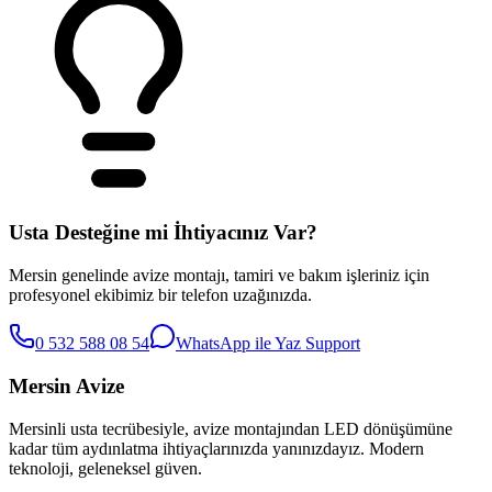
Usta Desteğine mi İhtiyacınız Var?
Mersin genelinde avize montajı, tamiri ve bakım işleriniz için
profesyonel ekibimiz bir telefon uzağınızda.
0 532 588 08 54
WhatsApp ile Yaz
Support
Mersin Avize
Mersinli usta tecrübesiyle, avize montajından LED dönüşümüne
kadar tüm aydınlatma ihtiyaçlarınızda yanınızdayız. Modern
teknoloji, geleneksel güven.