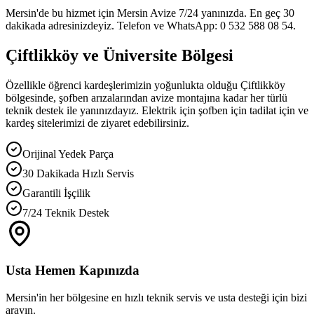
Mersin'de bu hizmet için Mersin Avize 7/24 yanınızda. En geç 30
dakikada adresinizdeyiz. Telefon ve WhatsApp: 0 532 588 08 54.
Çiftlikköy ve Üniversite Bölgesi
Özellikle öğrenci kardeşlerimizin yoğunlukta olduğu Çiftlikköy
bölgesinde, şofben arızalarından avize montajına kadar her türlü
teknik destek ile yanınızdayız. Elektrik için şofben için tadilat için ve
kardeş sitelerimizi de ziyaret edebilirsiniz.
Orijinal Yedek Parça
30 Dakikada Hızlı Servis
Garantili İşçilik
7/24 Teknik Destek
Usta Hemen Kapınızda
Mersin'in her bölgesine en hızlı teknik servis ve usta desteği için bizi
arayın.