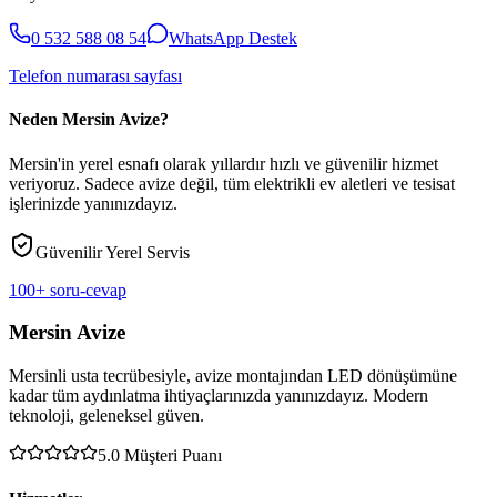
0 532 588 08 54
WhatsApp Destek
Telefon numarası sayfası
Neden Mersin Avize?
Mersin'in yerel esnafı olarak yıllardır hızlı ve güvenilir hizmet
veriyoruz. Sadece avize değil, tüm elektrikli ev aletleri ve tesisat
işlerinizde yanınızdayız.
Güvenilir Yerel Servis
100+ soru-cevap
Mersin Avize
Mersinli usta tecrübesiyle, avize montajından LED dönüşümüne
kadar tüm aydınlatma ihtiyaçlarınızda yanınızdayız. Modern
teknoloji, geleneksel güven.
5.0
Müşteri Puanı