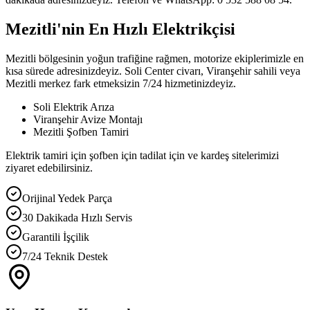
Mezitli'nin En Hızlı Elektrikçisi
Mezitli bölgesinin yoğun trafiğine rağmen, motorize ekiplerimizle en
kısa sürede adresinizdeyiz. Soli Center civarı, Viranşehir sahili veya
Mezitli merkez fark etmeksizin 7/24 hizmetinizdeyiz.
Soli Elektrik Arıza
Viranşehir Avize Montajı
Mezitli Şofben Tamiri
Elektrik tamiri için şofben için tadilat için ve kardeş sitelerimizi
ziyaret edebilirsiniz.
Orijinal Yedek Parça
30 Dakikada Hızlı Servis
Garantili İşçilik
7/24 Teknik Destek