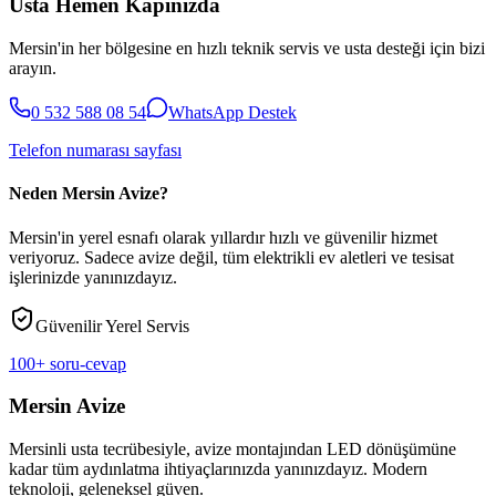
Usta Hemen Kapınızda
Mersin'in her bölgesine en hızlı teknik servis ve usta desteği için bizi
arayın.
0 532 588 08 54
WhatsApp Destek
Telefon numarası sayfası
Neden Mersin Avize?
Mersin'in yerel esnafı olarak yıllardır hızlı ve güvenilir hizmet
veriyoruz. Sadece avize değil, tüm elektrikli ev aletleri ve tesisat
işlerinizde yanınızdayız.
Güvenilir Yerel Servis
100+ soru-cevap
Mersin Avize
Mersinli usta tecrübesiyle, avize montajından LED dönüşümüne
kadar tüm aydınlatma ihtiyaçlarınızda yanınızdayız. Modern
teknoloji, geleneksel güven.