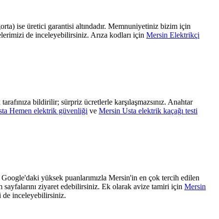
orta) ise üretici garantisi altındadır. Memnuniyetiniz bizim için
lerimizi de inceleyebilirsiniz. Arıza kodları için
Mersin Elektrikçi
afınıza bildirilir; sürpriz ücretlerle karşılaşmazsınız. Anahtar
ta Hemen elektrik güvenliği
ve
Mersin Usta elektrik kaçağı testi
ve Google'daki yüksek puanlarımızla Mersin'in en çok tercih edilen
m sayfalarını ziyaret edebilirsiniz. Ek olarak avize tamiri için
Mersin
 de inceleyebilirsiniz.