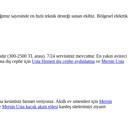
mız sayesinde en hızlı teknik desteği sunan ekibiz. Bölgesel elektrik
nıdır (300-2500 TL arası). 7/24 servisimiz mevcuttur. En yakın avizeci
ina dış cephe için
Usta Hemen dış cephe aydınlatma
ve
Mersin Usta
kesintisiz hizmet veriyoruz. Akıllı ev sistemleri için
Mersin
e
Mersin Usta kaçak akım rölesi
kardeş sitelerimizi ziyaret