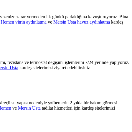
k avizenize zarar vermeden ilk günkü parlaklığına kavuşturuyoruz. Bina
 Hemen vitrin aydınlatma
ve
Mersin Usta havuz aydınlatma
kardeş
mi, rezistans ve termostat değişimi işlemlerini 7/24 yerinde yapıyoruz.
rsin Usta
kardeş sitelerimizi ziyaret edebilirsiniz.
kireçli su yapısı nedeniyle şofbenlerin 2 yılda bir bakım görmesi
Hemen
ve
Mersin Usta
tadilat hizmetleri için kardeş sitelerimizi