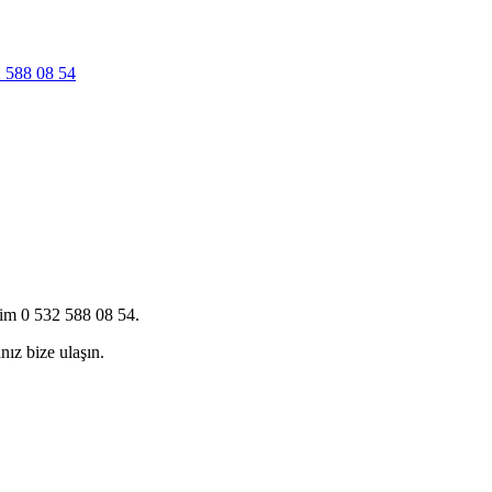
 588 08 54
şim 0 532 588 08 54.
nız bize ulaşın.