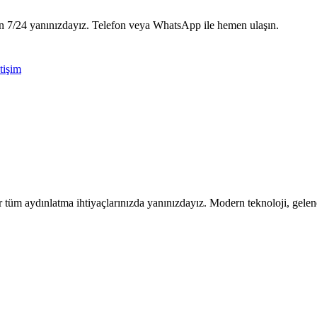
için 7/24 yanınızdayız. Telefon veya WhatsApp ile hemen ulaşın.
etişim
tüm aydınlatma ihtiyaçlarınızda yanınızdayız. Modern teknoloji, gelen