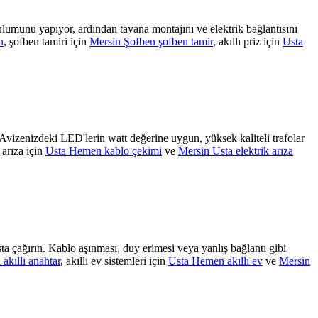
lumunu yapıyor, ardından tavana montajını ve elektrik bağlantısını
n
, şofben tamiri için
Mersin Şofben şofben tamir
, akıllı priz için
Usta
Avizenizdeki LED'lerin watt değerine uygun, yüksek kaliteli trafolar
t arıza için
Usta Hemen kablo çekimi
ve
Mersin Usta elektrik arıza
usta çağırın. Kablo aşınması, duy erimesi veya yanlış bağlantı gibi
akıllı anahtar
, akıllı ev sistemleri için
Usta Hemen akıllı ev
ve
Mersin