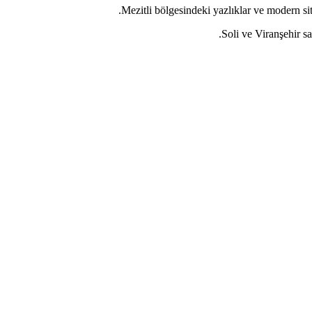
Mezitli bölgesindeki yazlıklar ve modern sit
Soli ve Viranşehir s