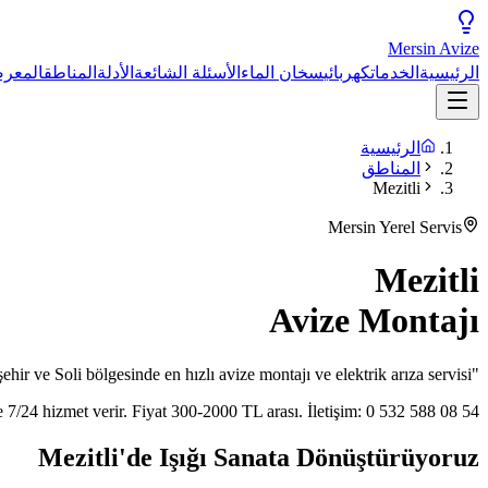
Mersin
Avize
الرئيسية
الخدمات
كهربائي
سخان الماء
الأسئلة الشائعة
الأدلة
المناطق
المعر
الرئيسية
المناطق
Mezitli
Mersin Yerel Servis
Mezitli
Avize Montajı
ehir ve Soli bölgesinde en hızlı avize montajı ve elektrik arıza servisi.
"
 7/24 hizmet verir. Fiyat 300-2000 TL arası. İletişim: 0 532 588 08 54.
Mezitli'de Işığı Sanata Dönüştürüyoruz