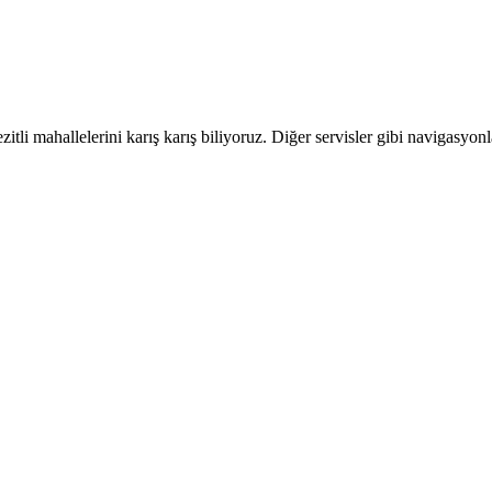
zitli
mahallelerini karış karış biliyoruz. Diğer servisler gibi navigasyon