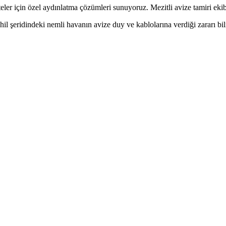
eler için özel aydınlatma çözümleri sunuyoruz. Mezitli avize tamiri ekibi
ahil şeridindeki nemli havanın avize duy ve kablolarına verdiği zararı 