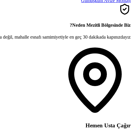
Gümüşkum
Avize Montaji
Neden
Mezitli
Bölgesinde Biz?
la değil, mahalle esnafı samimiyetiyle en geç 30 dakikada kapınızdayız.
Hemen Usta Çağır