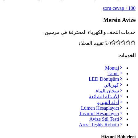
100+ soru-cevap
Mersin Avize
خدمات النجف والكهرباء المحترفة في مرسين.
5.0
تقييم العملاء
الخدمات
Montaj
Tamir
LED Dönüşüm
كهربائي
سخان الماء
الأسئلة الشائعة
أدلة الفيديو
Lümen Hesaplayıcı
Tasarruf Hesaplayıcı
Avize Stil Testi
Arıza Teşhis Robotu
Hizmet Bölgeleri