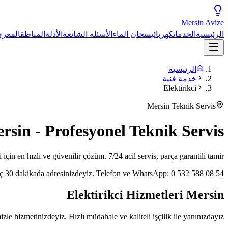
Mersin
Avize
الرئيسية
الخدمات
كهربائي
سخان الماء
الأسئلة الشائعة
الأدلة
المناطق
المعر
الرئيسية
خدمة فنية
Elektirikci
Mersin Teknik Servis
ersin - Profesyonel Teknik Servis
 için en hızlı ve güvenilir çözüm. 7/24 acil servis, parça garantili tamir.
eç 30 dakikada adresinizdeyiz. Telefon ve WhatsApp: 0 532 588 08 54.
Elektirikci Hizmetleri Mersin
le hizmetinizdeyiz. Hızlı müdahale ve kaliteli işçilik ile yanınızdayız.