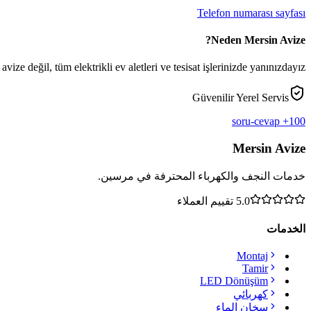
Telefon numarası sayfası
Neden Mersin Avize?
vize değil, tüm elektrikli ev aletleri ve tesisat işlerinizde yanınızdayız.
Güvenilir Yerel Servis
100+ soru-cevap
Mersin Avize
خدمات النجف والكهرباء المحترفة في مرسين.
5.0
تقييم العملاء
الخدمات
Montaj
Tamir
LED Dönüşüm
كهربائي
سخان الماء