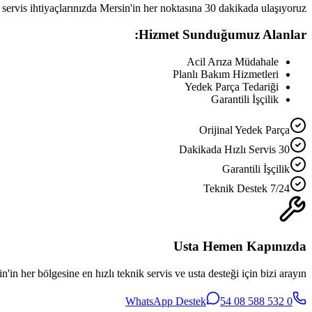
 servis ihtiyaçlarınızda Mersin'in her noktasına 30 dakikada ulaşıyoruz.
Hizmet Sunduğumuz Alanlar:
Acil Arıza Müdahale
Planlı Bakım Hizmetleri
Yedek Parça Tedariği
Garantili İşçilik
Orijinal Yedek Parça
30 Dakikada Hızlı Servis
Garantili İşçilik
7/24 Teknik Destek
Usta Hemen Kapınızda
n'in her bölgesine en hızlı teknik servis ve usta desteği için bizi arayın.
WhatsApp Destek
0 532 588 08 54