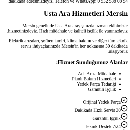
dakikada adresinizdeyiz. Telefon ve WhatsApp: 0 532 588 08 54.
Usta Ara Hizmetleri Mersin
Mersin genelinde Usta Ara arayışınızda uzman ekibimizle
hizmetinizdeyiz. Hızlı müdahale ve kaliteli işçilik ile yanınızdayız.
Elektrik arızaları, şofben tamiri, klima bakımı ve diğer tüm teknik
servis ihtiyaçlarınızda Mersin'in her noktasına 30 dakikada
ulaşıyoruz.
Hizmet Sunduğumuz Alanlar:
Acil Arıza Müdahale
Planlı Bakım Hizmetleri
Yedek Parça Tedariği
Garantili İşçilik
Orijinal Yedek Parça
30 Dakikada Hızlı Servis
Garantili İşçilik
7/24 Teknik Destek