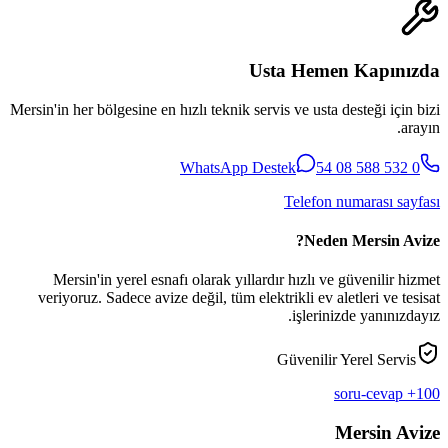
Usta Hemen Kapınızda
Mersin'in her bölgesine en hızlı teknik servis ve usta desteği için bizi
arayın.
WhatsApp Destek
0 532 588 08 54
Telefon numarası sayfası
Neden Mersin Avize?
Mersin'in yerel esnafı olarak yıllardır hızlı ve güvenilir hizmet
veriyoruz. Sadece avize değil, tüm elektrikli ev aletleri ve tesisat
işlerinizde yanınızdayız.
Güvenilir Yerel Servis
100+ soru-cevap
Mersin Avize