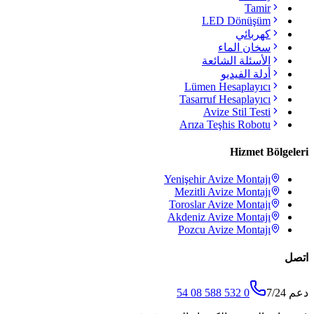
Tamir
LED Dönüşüm
كهربائي
سخان الماء
الأسئلة الشائعة
أدلة الفيديو
Lümen Hesaplayıcı
Tasarruf Hesaplayıcı
Avize Stil Testi
Arıza Teşhis Robotu
Hizmet Bölgeleri
Yenişehir
Avize Montajı
Mezitli
Avize Montajı
Toroslar
Avize Montajı
Akdeniz
Avize Montajı
Pozcu
Avize Montajı
اتصل
دعم 7/24
0 532 588 08 54