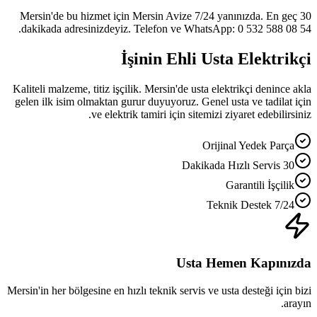
Mersin'de bu hizmet için Mersin Avize 7/24 yanınızda. En geç 30
dakikada adresinizdeyiz. Telefon ve WhatsApp: 0 532 588 08 54.
İşinin Ehli Usta Elektrikçi
Kaliteli malzeme, titiz işçilik. Mersin'de usta elektrikçi denince akla
gelen ilk isim olmaktan gurur duyuyoruz. Genel usta ve tadilat için
ve elektrik tamiri için sitemizi ziyaret edebilirsiniz.
Orijinal Yedek Parça
30 Dakikada Hızlı Servis
Garantili İşçilik
7/24 Teknik Destek
Usta Hemen Kapınızda
Mersin'in her bölgesine en hızlı teknik servis ve usta desteği için bizi
arayın.