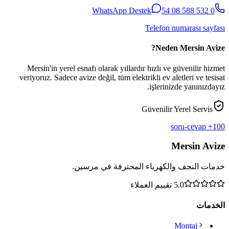
WhatsApp Destek
0 532 588 08 54
Telefon numarası sayfası
Neden Mersin Avize?
Mersin'in yerel esnafı olarak yıllardır hızlı ve güvenilir hizmet
veriyoruz. Sadece avize değil, tüm elektrikli ev aletleri ve tesisat
işlerinizde yanınızdayız.
Güvenilir Yerel Servis
100+ soru-cevap
Mersin Avize
خدمات النجف والكهرباء المحترفة في مرسين.
5.0
تقييم العملاء
الخدمات
Montaj