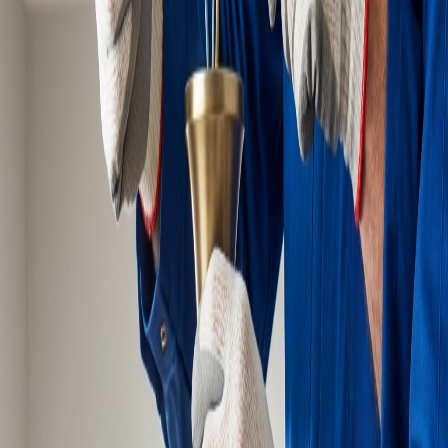
Kullanım:
Mümkün
📋 Ödeme Detayları
Ödeme Zamanı
✅ İş öncesi: %50 peşin
✅ İş sonrası: %50 kalan
✅ Komple: İş sonrası
Taksit Seçenekleri
✅ 2 Taksit
✅ 3 Taksit
✅ 6 Taksit (kredi kartı)
🏠 Mersin Avize Esnek Ödeme
Hizmetlerimiz: