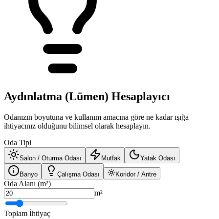
Aydınlatma (Lümen) Hesaplayıcı
Odanızın boyutuna ve kullanım amacına göre ne kadar ışığa
ihtiyacınız olduğunu bilimsel olarak hesaplayın.
Oda Tipi
Salon / Oturma Odası
Mutfak
Yatak Odası
Banyo
Çalışma Odası
Koridor / Antre
Oda Alanı (m²)
m²
Toplam İhtiyaç