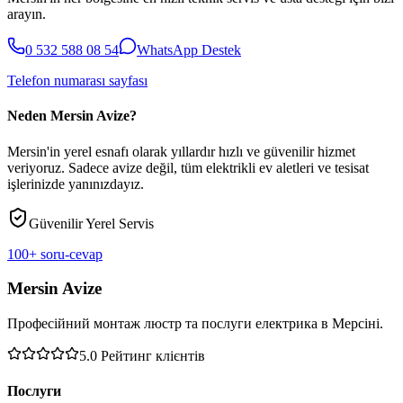
arayın.
0 532 588 08 54
WhatsApp Destek
Telefon numarası sayfası
Neden Mersin Avize?
Mersin'in yerel esnafı olarak yıllardır hızlı ve güvenilir hizmet
veriyoruz. Sadece avize değil, tüm elektrikli ev aletleri ve tesisat
işlerinizde yanınızdayız.
Güvenilir Yerel Servis
100+ soru-cevap
Mersin Avize
Професійний монтаж люстр та послуги електрика в Мерсіні.
5.0
Рейтинг клієнтів
Послуги