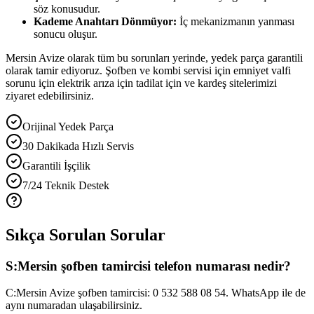
söz konusudur.
Kademe Anahtarı Dönmüyor:
İç mekanizmanın yanması
sonucu oluşur.
Mersin Avize olarak tüm bu sorunları yerinde, yedek parça garantili
olarak tamir ediyoruz. Şofben ve kombi servisi için emniyet valfi
sorunu için elektrik arıza için tadilat için ve kardeş sitelerimizi
ziyaret edebilirsiniz.
Orijinal Yedek Parça
30 Dakikada Hızlı Servis
Garantili İşçilik
7/24 Teknik Destek
Sıkça Sorulan Sorular
S:
Mersin şofben tamircisi telefon numarası nedir?
C:
Mersin Avize şofben tamircisi: 0 532 588 08 54. WhatsApp ile de
aynı numaradan ulaşabilirsiniz.