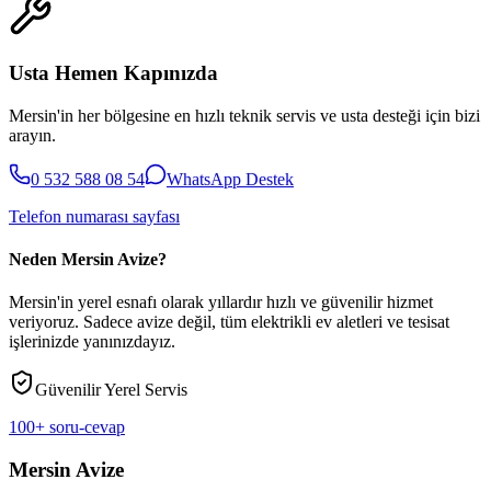
Usta Hemen Kapınızda
Mersin'in her bölgesine en hızlı teknik servis ve usta desteği için bizi
arayın.
0 532 588 08 54
WhatsApp Destek
Telefon numarası sayfası
Neden Mersin Avize?
Mersin'in yerel esnafı olarak yıllardır hızlı ve güvenilir hizmet
veriyoruz. Sadece avize değil, tüm elektrikli ev aletleri ve tesisat
işlerinizde yanınızdayız.
Güvenilir Yerel Servis
100+ soru-cevap
Mersin Avize