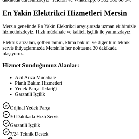
En Yakin Elektrikci Hizmetleri Mersin
Mersin genelinde En Yakin Elektrikci arayışınızda uzman ekibimizle
hizmetinizdeyiz. Hızlı müdahale ve kaliteli işçilik ile yanınızdayız.
Elektrik arızaları, şofben tamiri, klima bakımı ve diğer tüm teknik
servis ihtiyaçlarınızda Mersin'in her noktasına 30 dakikada
ulaşıyoruz.
Hizmet Sunduğumuz Alanlar:
Acil Arıza Müdahale
Planlı Bakım Hizmetleri
Yedek Parça Tedariği
Garantili İşçilik
Orijinal Yedek Parça
30 Dakikada Hızlı Servis
Garantili İşçilik
7/24 Teknik Destek