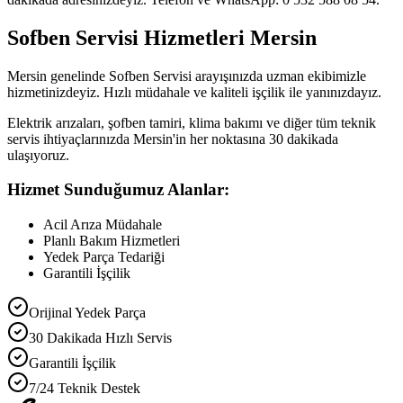
Sofben Servisi Hizmetleri Mersin
Mersin genelinde Sofben Servisi arayışınızda uzman ekibimizle
hizmetinizdeyiz. Hızlı müdahale ve kaliteli işçilik ile yanınızdayız.
Elektrik arızaları, şofben tamiri, klima bakımı ve diğer tüm teknik
servis ihtiyaçlarınızda Mersin'in her noktasına 30 dakikada
ulaşıyoruz.
Hizmet Sunduğumuz Alanlar:
Acil Arıza Müdahale
Planlı Bakım Hizmetleri
Yedek Parça Tedariği
Garantili İşçilik
Orijinal Yedek Parça
30 Dakikada Hızlı Servis
Garantili İşçilik
7/24 Teknik Destek