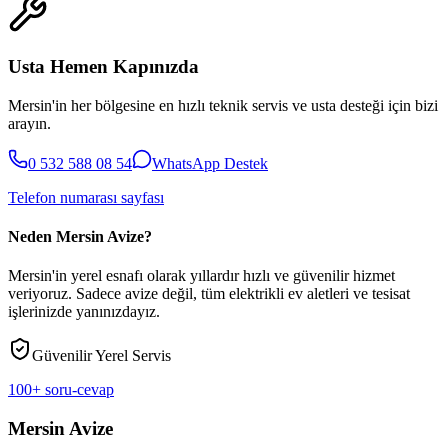
Usta Hemen Kapınızda
Mersin'in her bölgesine en hızlı teknik servis ve usta desteği için bizi
arayın.
0 532 588 08 54
WhatsApp Destek
Telefon numarası sayfası
Neden Mersin Avize?
Mersin'in yerel esnafı olarak yıllardır hızlı ve güvenilir hizmet
veriyoruz. Sadece avize değil, tüm elektrikli ev aletleri ve tesisat
işlerinizde yanınızdayız.
Güvenilir Yerel Servis
100+ soru-cevap
Mersin Avize