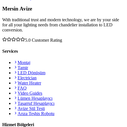
Mersin Avize
With traditional trust and modern technology, we are by your side
for all your lighting needs from chandelier installation to LED
conversion.
5.0
Customer Rating
Services
Montaj
Tamir
LED Dönüşüm
Electrician
Water Heater
FAQ
Video Guides
Lümen Hesaplayıcı
Tasarruf Hesaplayıcı
Avize Stil Testi
Arıza Teşhis Robotu
Hizmet Bölgeleri