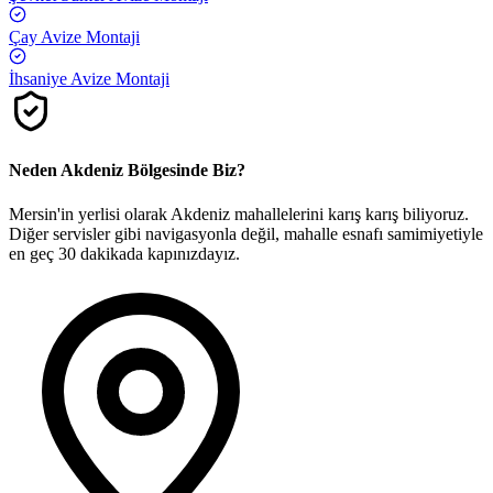
Çay
Avize Montaji
İhsaniye
Avize Montaji
Neden
Akdeniz
Bölgesinde Biz?
Mersin'in yerlisi olarak
Akdeniz
mahallelerini karış karış biliyoruz.
Diğer servisler gibi navigasyonla değil, mahalle esnafı samimiyetiyle
en geç 30 dakikada kapınızdayız.