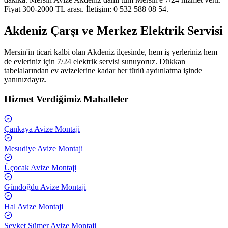
Fiyat 300-2000 TL arası. İletişim: 0 532 588 08 54.
Akdeniz Çarşı ve Merkez Elektrik Servisi
Mersin'in ticari kalbi olan Akdeniz ilçesinde, hem iş yerleriniz hem
de evleriniz için 7/24 elektrik servisi sunuyoruz. Dükkan
tabelalarından ev avizelerine kadar her türlü aydınlatma işinde
yanınızdayız.
Hizmet Verdiğimiz Mahalleler
Çankaya
Avize Montaji
Mesudiye
Avize Montaji
Üçocak
Avize Montaji
Gündoğdu
Avize Montaji
Hal
Avize Montaji
Şevket Sümer
Avize Montaji