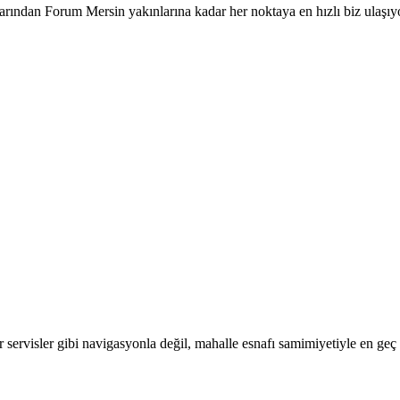
ivarından Forum Mersin yakınlarına kadar her noktaya en hızlı biz ulaşıyo
er servisler gibi navigasyonla değil, mahalle esnafı samimiyetiyle en ge