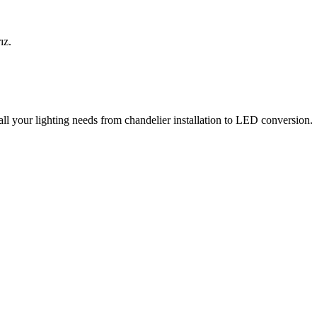
ız.
all your lighting needs from chandelier installation to LED conversion.