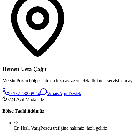
Hemen Usta Çağır
Mersin
Pozcu
bölgesinde en hızlı avize ve elektrik tamir servisi için a
0 532 588 08 54
WhatsApp Destek
7/24 Acil Müdahale
Bölge Taahhüdümüz
En Hızlı Varış
Pozcu
trafiğine hakimiz, hızlı geliriz.