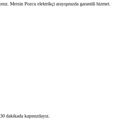
ruz. Mersin Pozcu elektrikçi arayışınızda garantili hizmet.
ç 30 dakikada kapınızdayız.