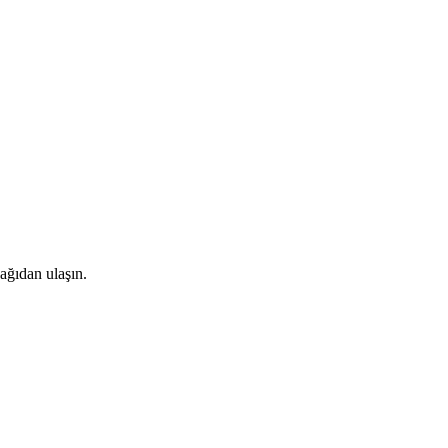
şağıdan ulaşın.