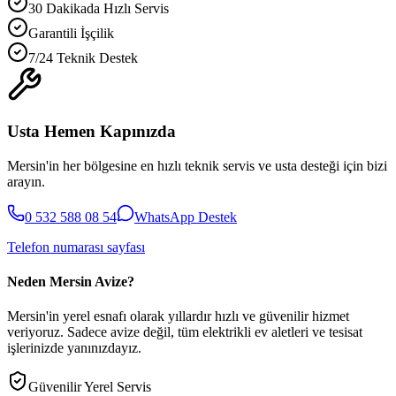
30 Dakikada Hızlı Servis
Garantili İşçilik
7/24 Teknik Destek
Usta Hemen Kapınızda
Mersin'in her bölgesine en hızlı teknik servis ve usta desteği için bizi
arayın.
0 532 588 08 54
WhatsApp Destek
Telefon numarası sayfası
Neden Mersin Avize?
Mersin'in yerel esnafı olarak yıllardır hızlı ve güvenilir hizmet
veriyoruz. Sadece avize değil, tüm elektrikli ev aletleri ve tesisat
işlerinizde yanınızdayız.
Güvenilir Yerel Servis