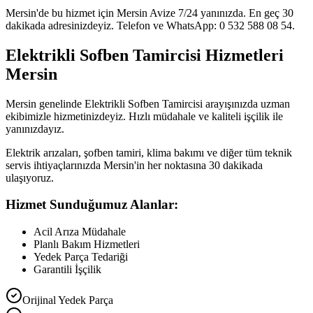
Mersin'de bu hizmet için Mersin Avize 7/24 yanınızda. En geç 30
dakikada adresinizdeyiz. Telefon ve WhatsApp: 0 532 588 08 54.
Elektrikli Sofben Tamircisi Hizmetleri
Mersin
Mersin genelinde Elektrikli Sofben Tamircisi arayışınızda uzman
ekibimizle hizmetinizdeyiz. Hızlı müdahale ve kaliteli işçilik ile
yanınızdayız.
Elektrik arızaları, şofben tamiri, klima bakımı ve diğer tüm teknik
servis ihtiyaçlarınızda Mersin'in her noktasına 30 dakikada
ulaşıyoruz.
Hizmet Sunduğumuz Alanlar:
Acil Arıza Müdahale
Planlı Bakım Hizmetleri
Yedek Parça Tedariği
Garantili İşçilik
Orijinal Yedek Parça