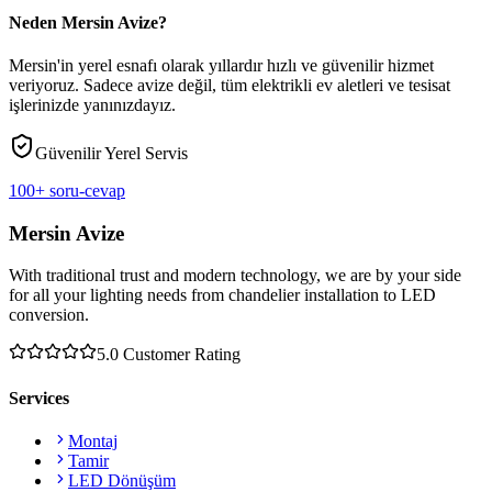
Neden Mersin Avize?
Mersin'in yerel esnafı olarak yıllardır hızlı ve güvenilir hizmet
veriyoruz. Sadece avize değil, tüm elektrikli ev aletleri ve tesisat
işlerinizde yanınızdayız.
Güvenilir Yerel Servis
100+ soru-cevap
Mersin Avize
With traditional trust and modern technology, we are by your side
for all your lighting needs from chandelier installation to LED
conversion.
5.0
Customer Rating
Services
Montaj
Tamir
LED Dönüşüm