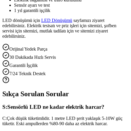
Sensör ayarı ve test
1 yıl garantili işçilik
LED dönüşümü için
LED Dönüşümü
sayfamızı ziyaret
edebilirsiniz. Elektrik tesisatı ve priz işleri için sitemizi, şofben
servisi için sitemizi, mutfak tadilatı için ve sitemizi ziyaret
edebilirsiniz.
Orijinal Yedek Parça
30 Dakikada Hızlı Servis
Garantili İşçilik
7/24 Teknik Destek
Sıkça Sorulan Sorular
S:
Sensörlü LED ne kadar elektrik harcar?
C:
Çok düşük tüketimlidir. 1 metre LED şerit yaklaşık 5-10W güç
tüketir. Eski ampullerden %80-90 daha az elektrik harcar.