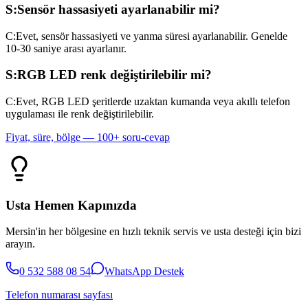
S:
Sensör hassasiyeti ayarlanabilir mi?
C:
Evet, sensör hassasiyeti ve yanma süresi ayarlanabilir. Genelde
10-30 saniye arası ayarlanır.
S:
RGB LED renk değiştirilebilir mi?
C:
Evet, RGB LED şeritlerde uzaktan kumanda veya akıllı telefon
uygulaması ile renk değiştirilebilir.
Fiyat, süre, bölge — 100+ soru-cevap
Usta Hemen Kapınızda
Mersin'in her bölgesine en hızlı teknik servis ve usta desteği için bizi
arayın.
0 532 588 08 54
WhatsApp Destek
Telefon numarası sayfası