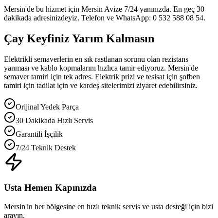
Mersin'de bu hizmet için Mersin Avize 7/24 yanınızda. En geç 30
dakikada adresinizdeyiz. Telefon ve WhatsApp: 0 532 588 08 54.
Çay Keyfiniz Yarım Kalmasın
Elektrikli semaverlerin en sık rastlanan sorunu olan rezistans
yanması ve kablo kopmalarını hızlıca tamir ediyoruz. Mersin'de
semaver tamiri için tek adres. Elektrik prizi ve tesisat için şofben
tamiri için tadilat için ve kardeş sitelerimizi ziyaret edebilirsiniz.
Orijinal Yedek Parça
30 Dakikada Hızlı Servis
Garantili İşçilik
7/24 Teknik Destek
Usta Hemen Kapınızda
Mersin'in her bölgesine en hızlı teknik servis ve usta desteği için bizi
arayın.