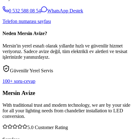
0 532 588 08 54
WhatsApp Destek
Telefon numarası sayfası
Neden Mersin Avize?
Mersin'in yerel esnafı olarak yıllardır hızlı ve güvenilir hizmet
veriyoruz. Sadece avize değil, tüm elektrikli ev aletleri ve tesisat
işlerinizde yanınızdayız.
Güvenilir Yerel Servis
100+ soru-cevap
Mersin Avize
With traditional trust and modern technology, we are by your side
for all your lighting needs from chandelier installation to LED
conversion.
5.0
Customer Rating