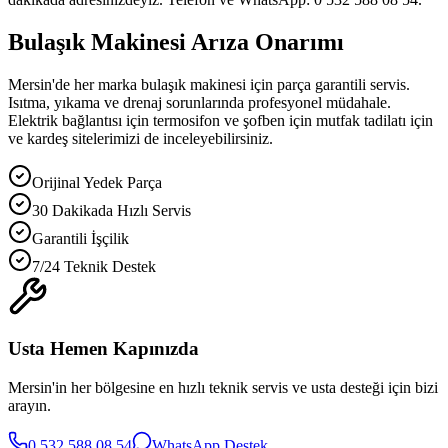
Bulaşık Makinesi Arıza Onarımı
Mersin'de her marka bulaşık makinesi için parça garantili servis.
Isıtma, yıkama ve drenaj sorunlarında profesyonel müdahale.
Elektrik bağlantısı için termosifon ve şofben için mutfak tadilatı için
ve kardeş sitelerimizi de inceleyebilirsiniz.
Orijinal Yedek Parça
30 Dakikada Hızlı Servis
Garantili İşçilik
7/24 Teknik Destek
Usta Hemen Kapınızda
Mersin'in her bölgesine en hızlı teknik servis ve usta desteği için bizi
arayın.
0 532 588 08 54
WhatsApp Destek