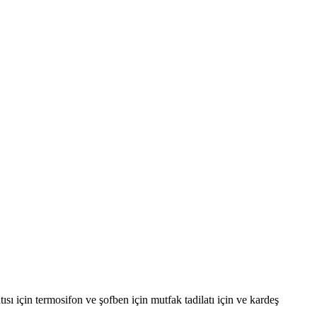
sı için termosifon ve şofben için mutfak tadilatı için ve kardeş