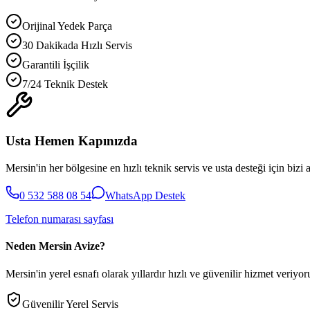
Orijinal Yedek Parça
30 Dakikada Hızlı Servis
Garantili İşçilik
7/24 Teknik Destek
Usta Hemen Kapınızda
Mersin'in her bölgesine en hızlı teknik servis ve usta desteği için bizi 
0 532 588 08 54
WhatsApp Destek
Telefon numarası sayfası
Neden Mersin Avize?
Mersin'in yerel esnafı olarak yıllardır hızlı ve güvenilir hizmet veriyoru
Güvenilir Yerel Servis