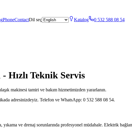
og
Phone
Contact
Dil seç
Katalog
0 532 588 08 54
- Hızlı Teknik Servis
laşık makinesi tamiri ve bakım hizmetimizden yararlanın.
kikada adresinizdeyiz. Telefon ve WhatsApp: 0 532 588 08 54.
a, yıkama ve drenaj sorunlarında profesyonel müdahale. Elektrik bağlantı