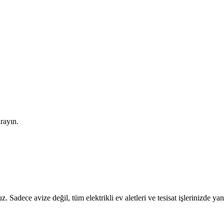
arayın.
z. Sadece avize değil, tüm elektrikli ev aletleri ve tesisat işlerinizde ya