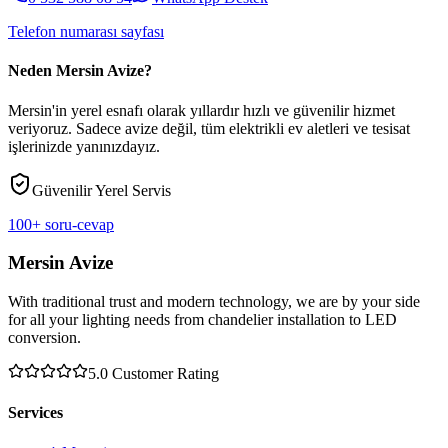
Telefon numarası sayfası
Neden Mersin Avize?
Mersin'in yerel esnafı olarak yıllardır hızlı ve güvenilir hizmet
veriyoruz. Sadece avize değil, tüm elektrikli ev aletleri ve tesisat
işlerinizde yanınızdayız.
Güvenilir Yerel Servis
100+ soru-cevap
Mersin Avize
With traditional trust and modern technology, we are by your side
for all your lighting needs from chandelier installation to LED
conversion.
5.0
Customer Rating
Services