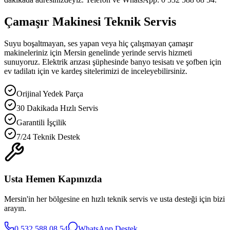
Çamaşır Makinesi Teknik Servis
Suyu boşaltmayan, ses yapan veya hiç çalışmayan çamaşır
makineleriniz için Mersin genelinde yerinde servis hizmeti
sunuyoruz. Elektrik arızası şüphesinde banyo tesisatı ve şofben için
ev tadilatı için ve kardeş sitelerimizi de inceleyebilirsiniz.
Orijinal Yedek Parça
30 Dakikada Hızlı Servis
Garantili İşçilik
7/24 Teknik Destek
Usta Hemen Kapınızda
Mersin'in her bölgesine en hızlı teknik servis ve usta desteği için bizi
arayın.
0 532 588 08 54
WhatsApp Destek