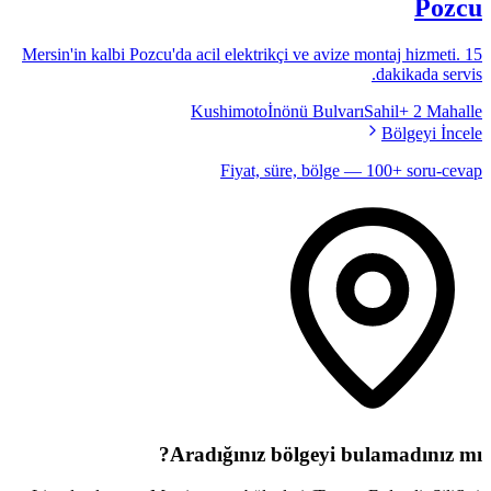
Pozcu
Mersin'in kalbi Pozcu'da acil elektrikçi ve avize montaj hizmeti. 15
dakikada servis.
Kushimoto
İnönü Bulvarı
Sahil
+
2
Mahalle
Bölgeyi İncele
Fiyat, süre, bölge — 100+ soru-cevap
Aradığınız bölgeyi bulamadınız mı?