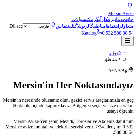
Mersin
Avize
خانه
خدمات
برقکار
آبگرمکن
سوالات
متداول
راهنماها
مناطق
گالری
وبلاگ
تلفن
تماس
Dil seç
Katalog
0 532 588 08 54
خانه
مناطق
Servis Ağı
Mersin'in Her Noktasındayız
Mersin'in neresinde olursanız olun, gezici servis araçlarımızla en geç
60 dakika içinde kapınızdayız. Bölgenizi seçin ve size en yakın
ustayı öğrenin.
Mersin Avize Yenişehir, Mezitli, Toroslar ve Akdeniz dahil tüm
Mersin'e avize montajı ve elektrik servisi verir. 7/24. İletişim: 0 532
588 08 54.