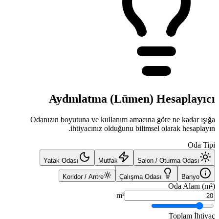
Aydınlatma (Lümen) Hesaplayıcı
Odanızın boyutuna ve kullanım amacına göre ne kadar ışığa
ihtiyacınız olduğunu bilimsel olarak hesaplayın.
Oda Tipi
Yatak Odası
Mutfak
Salon / Oturma Odası
Koridor / Antre
Çalışma Odası
Banyo
Oda Alanı (m²)
m²
Toplam İhtiyaç