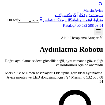
Mersin
Avize
خانه
خدمات
برقکار
آبگرمکن
سوالات
متداول
راهنماها
مناطق
گالری
وبلاگ
تلفن
تماس
Dil seç
Katalog
0 532 588 08 54
Akıllı Hesaplama Araçları
Aydınlatma
Robotu
Doğru aydınlatma sadece görsellik değil, aynı zamanda göz sağlığı
ve konforunuz için de önemlidir.
Mersin Avize lümen hesaplayıcı: Oda tipine göre ideal aydınlatma.
Avize montajı ve LED dönüşümü için 7/24 Mersin. 0 532 588 08
54.