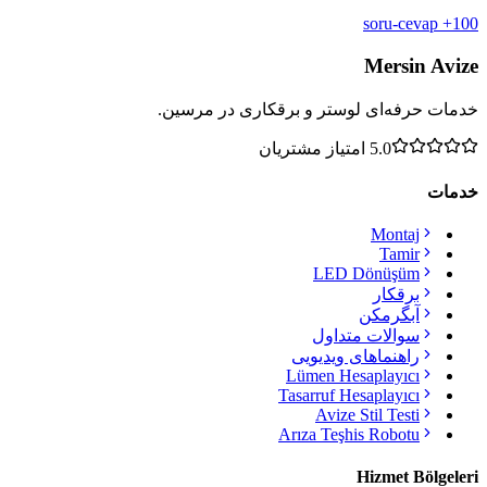
100+ soru-cevap
Mersin Avize
خدمات حرفه‌ای لوستر و برقکاری در مرسین.
5.0
امتیاز مشتریان
خدمات
Montaj
Tamir
LED Dönüşüm
برقکار
آبگرمکن
سوالات متداول
راهنماهای ویدیویی
Lümen Hesaplayıcı
Tasarruf Hesaplayıcı
Avize Stil Testi
Arıza Teşhis Robotu
Hizmet Bölgeleri