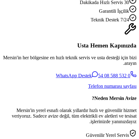
30 Dakikada Hızlı Servis
Garantili İşçilik
7/24 Teknik Destek
Usta Hemen Kapınızda
Mersin'in her bölgesine en hızlı teknik servis ve usta desteği için bizi
arayın.
WhatsApp Destek
0 532 588 08 54
Telefon numarası sayfası
Neden Mersin Avize?
Mersin'in yerel esnafı olarak yıllardır hızlı ve güvenilir hizmet
veriyoruz. Sadece avize değil, tüm elektrikli ev aletleri ve tesisat
işlerinizde yanınızdayız.
Güvenilir Yerel Servis