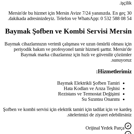
işçilik.
Mersin'de bu hizmet için Mersin Avize 7/24 yanınızda. En geç 30
dakikada adresinizdeyiz. Telefon ve WhatsApp: 0 532 588 08 54.
Baymak Şofben ve Kombi Servisi Mersin
Baymak cihazlarınızın verimli çalışması ve uzun ömürlü olması için
periyodik bakım ve profesyonel tamir hizmeti şarttır. Mersin'de
Baymak marka cihazlarınız için hızlı ve güvenilir çözümler
sunuyoruz.
Hizmetlerimiz:
Baymak Elektrikli Şofben Tamiri
Hata Kodları ve Arıza Teşhisi
Rezistans ve Termostat Değişimi
Su Sızıntısı Onarımı
Şofben ve kombi servisi için elektrik tamiri için tadilat için ve kardeş
sitelerimizi de ziyaret edebilirsiniz.
Orijinal Yedek Parça