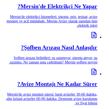
Mersin'de Elektrikçi Ne Yapar?
Mersin'de elektrikçi hizmetleri: sigorta, priz, tesisat, avize
montajı ve acil müdahale. Mersin Avize olarak sunulan tüm
elektrik işleri.
Şofben Arızası Nasıl Anlaşılır?
Şofben arızası belirtileri: su ısınmıyor, sigorta atıyor, su
sızıntısı. Ne zaman usta çağrılmalı? Mersin şofben servisi.
Avize Montajı Ne Kadar Sürer?
Mersin'de avize montajı süresi: basit avizeler 30-60 dakika,
ağır kristal avizeler 60-90 dakika. Demonte avize kurulumu
ve fiyat bilgisi.