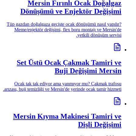
Mersin Fırınlı Ocak Doğalgaz
Dönüşümü ve Enjektör Değişimi
Tüp gazdan doğalgaza geçişte ocak dönüşümü nasıl yapılır?
Meme/enjektör değişimi, flex boru montajı ve Mersin'de
yetkili dönüşüm servisi.
Set Üstü Ocak Çakmak Tamiri ve
Buji Değişimi Mersin
Ocak tak tak ediyor ama yanmıyor mu? Çakmak trafosu
arızası, buji temizliği ve Mersin'de yerinde ocak tamir hizmeti.
Mersin Kıyma Makinesi Tamiri ve
Dişli Değişimi