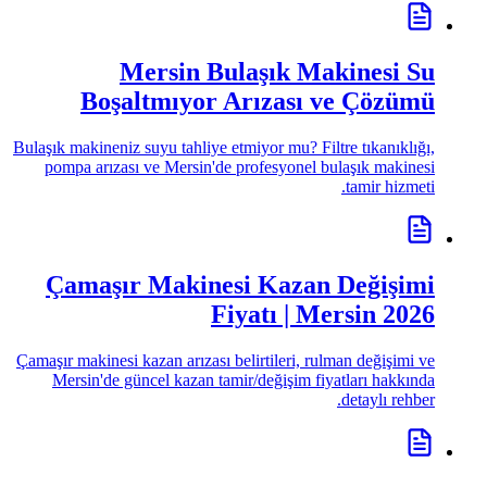
Mersin Bulaşık Makinesi Su
Boşaltmıyor Arızası ve Çözümü
Bulaşık makineniz suyu tahliye etmiyor mu? Filtre tıkanıklığı,
pompa arızası ve Mersin'de profesyonel bulaşık makinesi
tamir hizmeti.
Çamaşır Makinesi Kazan Değişimi
Fiyatı | Mersin 2026
Çamaşır makinesi kazan arızası belirtileri, rulman değişimi ve
Mersin'de güncel kazan tamir/değişim fiyatları hakkında
detaylı rehber.