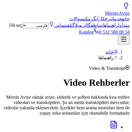
Mersin
Avize
خانه
خدمات
برقکار
آبگرمکن
سوالات
متداول
راهنماها
مناطق
گالری
وبلاگ
تلفن
تماس
Dil seç
Katalog
0 532 588 08 54
خانه
راهنماها
Video & Transkript
Video Rehberler
Mersin Avize olarak avize, elektrik ve şofben hakkında kısa rehber
videoları ve transkriptleri. Şu an metin transkriptleri mevcuttur;
videolar yakında eklenecektir. İçerikler hem arama motorları hem de
yapay zeka asistanları için okunabilir formattadır.