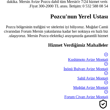
dakika. Mersin Avize
Pozcu
dahil tüm Mersin'e 7/24 hizmet verir.
Fiyat 300-2000 TL arası. İletişim: 0 532 588 08 54.
Pozcu'nun Yerel Ustası
Pozcu bölgesinin trafiğini ve sitelerini iyi biliyoruz. Muğdat Camii
civarından Forum Mersin yakınlarına kadar her noktaya en hızlı biz
ulaşıyoruz. Mersin Pozcu elektrikçi arayışınızda garantili hizmet.
Hizmet Verdiğimiz Mahalleler
Kushimoto
Avize Montaji
İnönü Bulvarı
Avize Montaji
Sahil
Avize Montaji
Muğdat
Avize Montaji
Forum Civarı
Avize Montaji