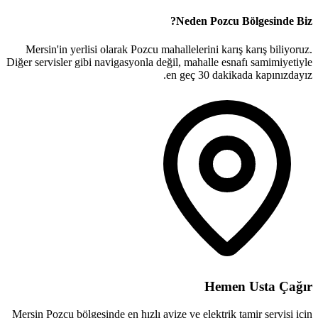
Neden
Pozcu
Bölgesinde Biz?
Mersin'in yerlisi olarak
Pozcu
mahallelerini karış karış biliyoruz.
Diğer servisler gibi navigasyonla değil, mahalle esnafı samimiyetiyle
en geç 30 dakikada kapınızdayız.
Hemen Usta Çağır
Mersin
Pozcu
bölgesinde en hızlı avize ve elektrik tamir servisi için