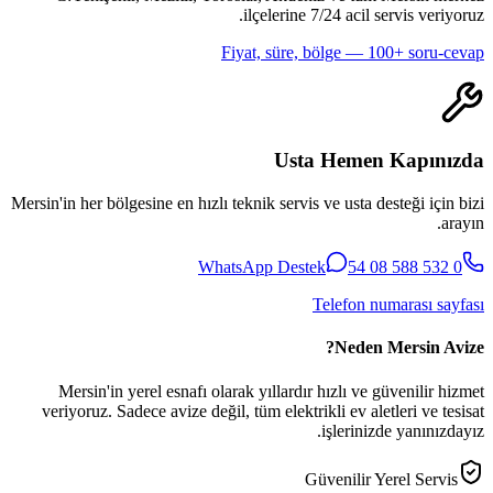
ilçelerine 7/24 acil servis veriyoruz.
Fiyat, süre, bölge — 100+ soru-cevap
Usta Hemen Kapınızda
Mersin'in her bölgesine en hızlı teknik servis ve usta desteği için bizi
arayın.
WhatsApp Destek
0 532 588 08 54
Telefon numarası sayfası
Neden Mersin Avize?
Mersin'in yerel esnafı olarak yıllardır hızlı ve güvenilir hizmet
veriyoruz. Sadece avize değil, tüm elektrikli ev aletleri ve tesisat
işlerinizde yanınızdayız.
Güvenilir Yerel Servis