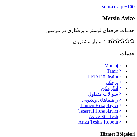
100+ soru-cevap
Mersin Avize
خدمات حرفه‌ای لوستر و برقکاری در مرسین.
5.0
امتیاز مشتریان
خدمات
Montaj
Tamir
LED Dönüşüm
برقکار
آبگرمکن
سوالات متداول
راهنماهای ویدیویی
Lümen Hesaplayıcı
Tasarruf Hesaplayıcı
Avize Stil Testi
Arıza Teşhis Robotu
Hizmet Bölgeleri