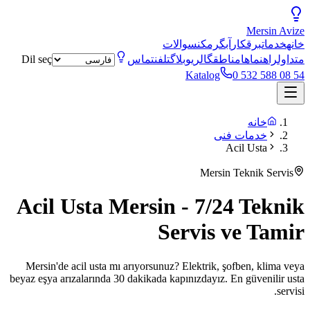
Mersin
Avize
خانه
خدمات
برقکار
آبگرمکن
سوالات
متداول
راهنماها
مناطق
گالری
وبلاگ
تلفن
تماس
Dil seç
Katalog
0 532 588 08 54
خانه
خدمات فنی
Acil Usta
Mersin Teknik Servis
Acil Usta Mersin - 7/24 Teknik
Servis ve Tamir
Mersin'de acil usta mı arıyorsunuz? Elektrik, şofben, klima veya
beyaz eşya arızalarında 30 dakikada kapınızdayız. En güvenilir usta
servisi.