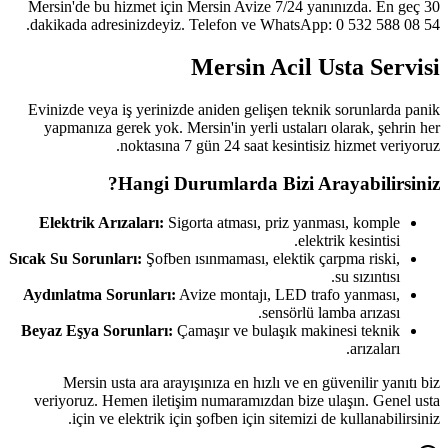
Mersin'de bu hizmet için Mersin Avize 7/24 yanınızda. En geç 30
dakikada adresinizdeyiz. Telefon ve WhatsApp: 0 532 588 08 54.
Mersin Acil Usta Servisi
Evinizde veya iş yerinizde aniden gelişen teknik sorunlarda panik
yapmanıza gerek yok. Mersin'in yerli ustaları olarak, şehrin her
noktasına 7 gün 24 saat kesintisiz hizmet veriyoruz.
Hangi Durumlarda Bizi Arayabilirsiniz?
Elektrik Arızaları:
Sigorta atması, priz yanması, komple
elektrik kesintisi.
Sıcak Su Sorunları:
Şofben ısınmaması, elektik çarpma riski,
su sızıntısı.
Aydınlatma Sorunları:
Avize montajı, LED trafo yanması,
sensörlü lamba arızası.
Beyaz Eşya Sorunları:
Çamaşır ve bulaşık makinesi teknik
arızaları.
Mersin usta ara arayışınıza en hızlı ve en güvenilir yanıtı biz
veriyoruz. Hemen iletişim numaramızdan bize ulaşın. Genel usta
için ve elektrik için şofben için sitemizi de kullanabilirsiniz.