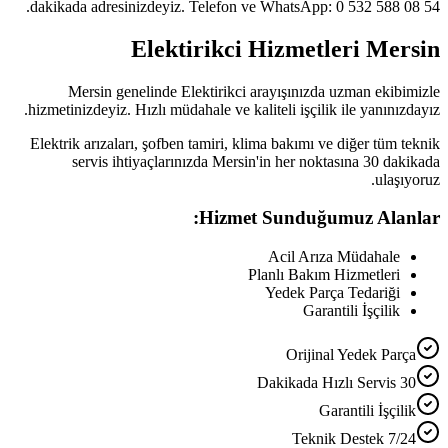
dakikada adresinizdeyiz. Telefon ve WhatsApp: 0 532 588 08 54.
Elektirikci Hizmetleri Mersin
Mersin genelinde Elektirikci arayışınızda uzman ekibimizle
hizmetinizdeyiz. Hızlı müdahale ve kaliteli işçilik ile yanınızdayız.
Elektrik arızaları, şofben tamiri, klima bakımı ve diğer tüm teknik
servis ihtiyaçlarınızda Mersin'in her noktasına 30 dakikada
ulaşıyoruz.
Hizmet Sunduğumuz Alanlar:
Acil Arıza Müdahale
Planlı Bakım Hizmetleri
Yedek Parça Tedariği
Garantili İşçilik
Orijinal Yedek Parça
30 Dakikada Hızlı Servis
Garantili İşçilik
7/24 Teknik Destek