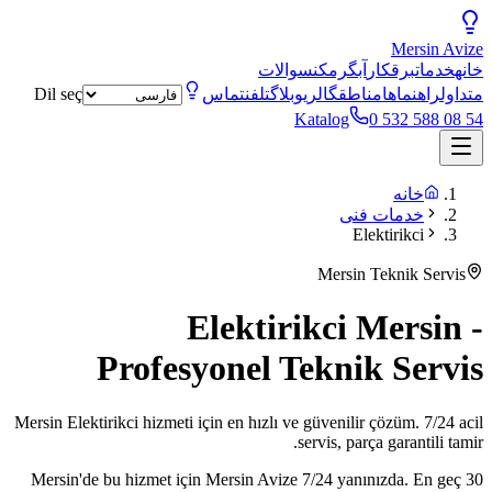
Mersin
Avize
خانه
خدمات
برقکار
آبگرمکن
سوالات
متداول
راهنماها
مناطق
گالری
وبلاگ
تلفن
تماس
Dil seç
Katalog
0 532 588 08 54
خانه
خدمات فنی
Elektirikci
Mersin Teknik Servis
Elektirikci Mersin -
Profesyonel Teknik Servis
Mersin Elektirikci hizmeti için en hızlı ve güvenilir çözüm. 7/24 acil
servis, parça garantili tamir.
Mersin'de bu hizmet için Mersin Avize 7/24 yanınızda. En geç 30