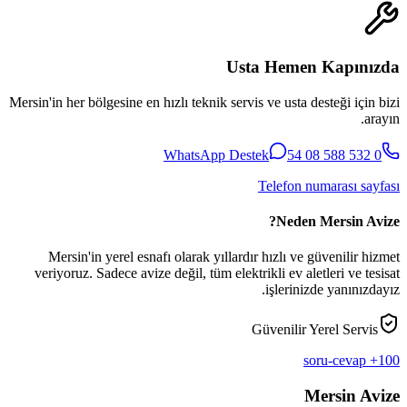
Usta Hemen Kapınızda
Mersin'in her bölgesine en hızlı teknik servis ve usta desteği için bizi
arayın.
WhatsApp Destek
0 532 588 08 54
Telefon numarası sayfası
Neden Mersin Avize?
Mersin'in yerel esnafı olarak yıllardır hızlı ve güvenilir hizmet
veriyoruz. Sadece avize değil, tüm elektrikli ev aletleri ve tesisat
işlerinizde yanınızdayız.
Güvenilir Yerel Servis
100+ soru-cevap
Mersin Avize