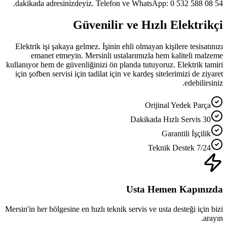
dakikada adresinizdeyiz. Telefon ve WhatsApp: 0 532 588 08 54.
Güvenilir ve Hızlı Elektrikçi
Elektrik işi şakaya gelmez. İşinin ehli olmayan kişilere tesisatınızı
emanet etmeyin. Mersinli ustalarımızla hem kaliteli malzeme
kullanıyor hem de güvenliğinizi ön planda tutuyoruz. Elektrik tamiri
için şofben servisi için tadilat için ve kardeş sitelerimizi de ziyaret
edebilirsiniz.
Orijinal Yedek Parça
30 Dakikada Hızlı Servis
Garantili İşçilik
7/24 Teknik Destek
Usta Hemen Kapınızda
Mersin'in her bölgesine en hızlı teknik servis ve usta desteği için bizi
arayın.