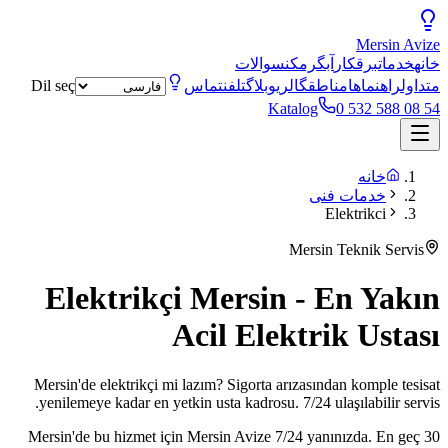
Mersin
Avize
خانه
خدمات
برقکار
آبگرمکن
سوالات
متداول
راهنماها
مناطق
گالری
وبلاگ
تلفن
تماس
Dil seç
Katalog
0 532 588 08 54
خانه
خدمات فنی
Elektrikci
Mersin Teknik Servis
Elektrikçi Mersin - En Yakın
Acil Elektrik Ustası
Mersin'de elektrikçi mi lazım? Sigorta arızasından komple tesisat
yenilemeye kadar en yetkin usta kadrosu. 7/24 ulaşılabilir servis.
Mersin'de bu hizmet için Mersin Avize 7/24 yanınızda. En geç 30