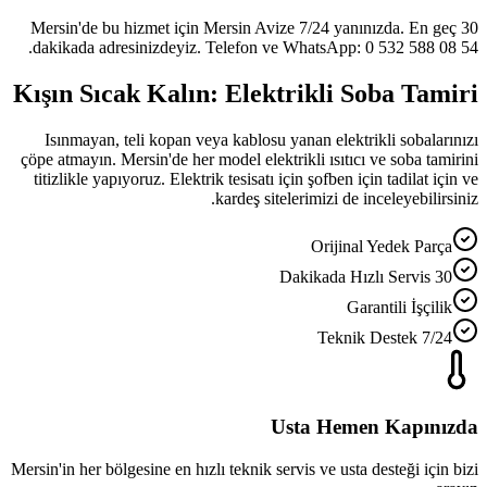
Mersin'de bu hizmet için Mersin Avize 7/24 yanınızda. En geç 30
dakikada adresinizdeyiz. Telefon ve WhatsApp: 0 532 588 08 54.
Kışın Sıcak Kalın: Elektrikli Soba Tamiri
Isınmayan, teli kopan veya kablosu yanan elektrikli sobalarınızı
çöpe atmayın. Mersin'de her model elektrikli ısıtıcı ve soba tamirini
titizlikle yapıyoruz. Elektrik tesisatı için şofben için tadilat için ve
kardeş sitelerimizi de inceleyebilirsiniz.
Orijinal Yedek Parça
30 Dakikada Hızlı Servis
Garantili İşçilik
7/24 Teknik Destek
Usta Hemen Kapınızda
Mersin'in her bölgesine en hızlı teknik servis ve usta desteği için bizi