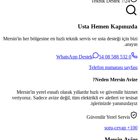
7/24 Teknik Destek
Usta Hemen Kapınızda
Mersin'in her bölgesine en hızlı teknik servis ve usta desteği için bizi
arayın.
WhatsApp Destek
0 532 588 08 54
Telefon numarası sayfası
Neden Mersin Avize?
Mersin'in yerel esnafı olarak yıllardır hızlı ve güvenilir hizmet
veriyoruz. Sadece avize değil, tüm elektrikli ev aletleri ve tesisat
işlerinizde yanınızdayız.
Güvenilir Yerel Servis
100+ soru-cevap
Mersin Avize