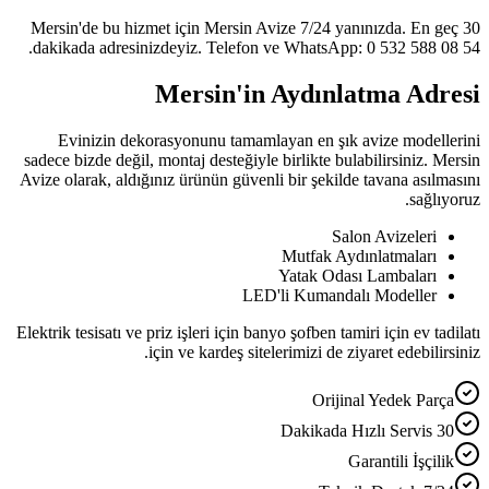
Mersin'de bu hizmet için Mersin Avize 7/24 yanınızda. En geç 30
dakikada adresinizdeyiz. Telefon ve WhatsApp: 0 532 588 08 54.
Mersin'in Aydınlatma Adresi
Evinizin dekorasyonunu tamamlayan en şık avize modellerini
sadece bizde değil, montaj desteğiyle birlikte bulabilirsiniz. Mersin
Avize olarak, aldığınız ürünün güvenli bir şekilde tavana asılmasını
sağlıyoruz.
Salon Avizeleri
Mutfak Aydınlatmaları
Yatak Odası Lambaları
LED'li Kumandalı Modeller
Elektrik tesisatı ve priz işleri için banyo şofben tamiri için ev tadilatı
için ve kardeş sitelerimizi de ziyaret edebilirsiniz.
Orijinal Yedek Parça
30 Dakikada Hızlı Servis
Garantili İşçilik