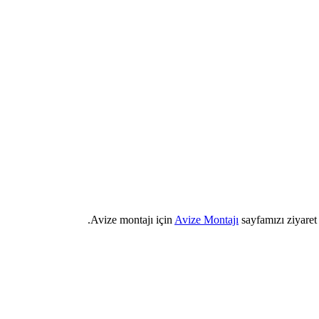
Avize montajı için
Avize Montajı
sayfamızı ziyaret e