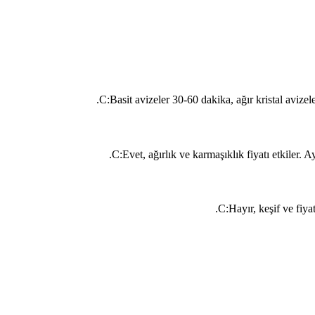
C:
Basit avizeler 30-60 dakika, ağır kristal avize
C:
Evet, ağırlık ve karmaşıklık fiyatı etkiler. A
C:
Hayır, keşif ve fiya