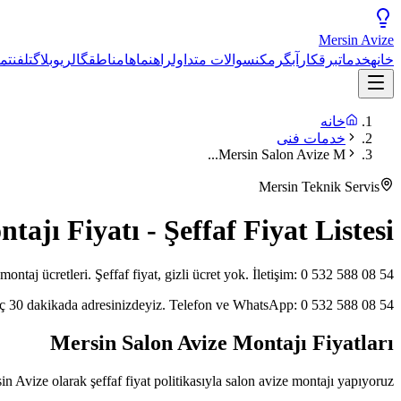
Mersin
Avize
خانه
خدمات
برقکار
آبگرمکن
سوالات متداول
راهنماها
مناطق
گالری
وبلاگ
تلفن
تم
خانه
خدمات فنی
Mersin Salon Avize M...
Mersin Teknik Servis
ajı Fiyatı - Şeffaf Fiyat Listesi
ontaj ücretleri. Şeffaf fiyat, gizli ücret yok. İletişim: 0 532 588 08 54.
eç 30 dakikada adresinizdeyiz. Telefon ve WhatsApp: 0 532 588 08 54.
Mersin Salon Avize Montajı Fiyatları
Avize olarak şeffaf fiyat politikasıyla salon avize montajı yapıyoruz.