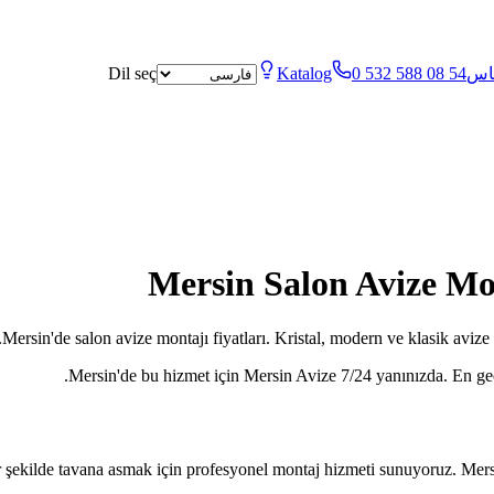
اس
0 532 588 08 54
Katalog
Dil seç
Mersin Salon Avize Mont
Mersin'de salon avize montajı fiyatları. Kristal, modern ve klasik avize m
Mersin'de bu hizmet için Mersin Avize 7/24 yanınızda. En g
şekilde tavana asmak için profesyonel montaj hizmeti sunuyoruz. Mersin 