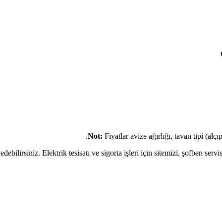
Not:
Fiyatlar avize ağırlığı, tavan tipi (alç
debilirsiniz. Elektrik tesisatı ve sigorta işleri için sitemizi, şofben servisi