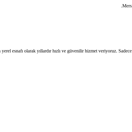
Mersi
 yerel esnafı olarak yıllardır hızlı ve güvenilir hizmet veriyoruz. Sadece a