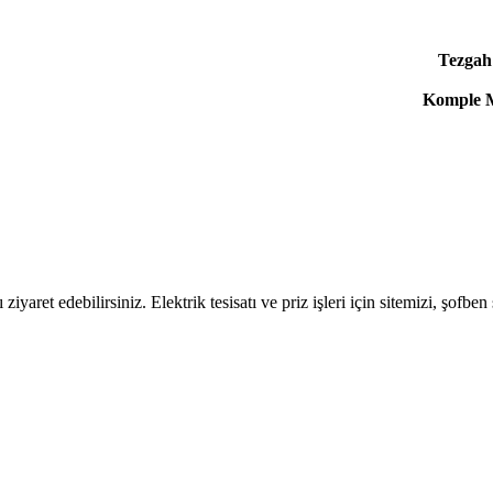
Tezgah 
Komple M
ziyaret edebilirsiniz. Elektrik tesisatı ve priz işleri için sitemizi, şofben s