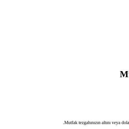
Mu
Mutfak tezgahınızın altını veya dola