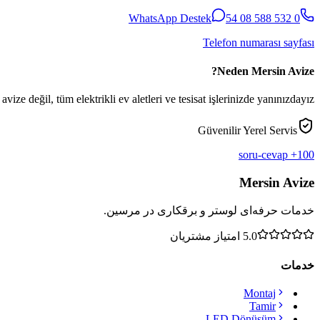
WhatsApp Destek
0 532 588 08 54
Telefon numarası sayfası
Neden Mersin Avize?
vize değil, tüm elektrikli ev aletleri ve tesisat işlerinizde yanınızdayız.
Güvenilir Yerel Servis
100+ soru-cevap
Mersin Avize
خدمات حرفه‌ای لوستر و برقکاری در مرسین.
5.0
امتیاز مشتریان
خدمات
Montaj
Tamir
LED Dönüşüm