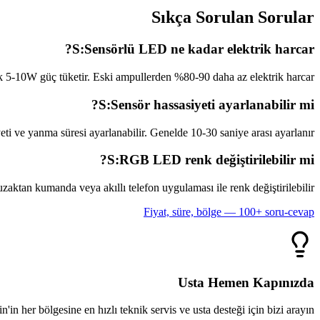
Sıkça Sorulan Sorular
S:
Sensörlü LED ne kadar elektrik harcar?
k 5-10W güç tüketir. Eski ampullerden %80-90 daha az elektrik harcar.
S:
Sensör hassasiyeti ayarlanabilir mi?
eti ve yanma süresi ayarlanabilir. Genelde 10-30 saniye arası ayarlanır.
S:
RGB LED renk değiştirilebilir mi?
ktan kumanda veya akıllı telefon uygulaması ile renk değiştirilebilir.
Fiyat, süre, bölge — 100+ soru-cevap
Usta Hemen Kapınızda
n'in her bölgesine en hızlı teknik servis ve usta desteği için bizi arayın.