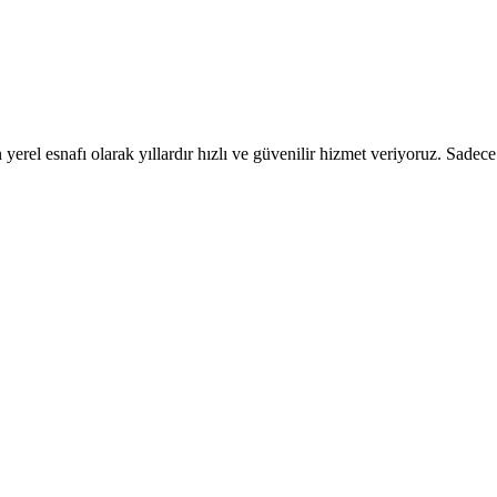
 yerel esnafı olarak yıllardır hızlı ve güvenilir hizmet veriyoruz. Sadece a