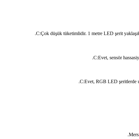
C:
Çok düşük tüketimlidir. 1 metre LED şerit yaklaşı
C:
Evet, sensör hassasiy
C:
Evet, RGB LED şeritlerde uza
Mersi