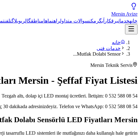
Mersin
Avize
خانه
خدمات
برقکار
آبگرمکن
سوالات متداول
راهنماها
مناطق
گالری
وبلاگ
تلفن
تم
خانه
خدمات فنی
Mutfak Dolabi Sensor...
Mersin Teknik Servis
rı Mersin - Şeffaf Fiyat Listesi
Tezgah altı, dolap içi LED montaj ücretleri. İletişim: 0 532 588 08 54.
eç 30 dakikada adresinizdeyiz. Telefon ve WhatsApp: 0 532 588 08 54.
fak Dolabı Sensörlü LED Fiyatları Mersin
 tasarruflu LED sistemleri ile mutfağınızı daha kullanışlı hale getirin.