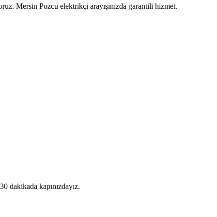
ruz. Mersin Pozcu elektrikçi arayışınızda garantili hizmet.
ç 30 dakikada kapınızdayız.