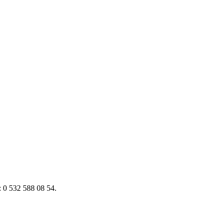
m: 0 532 588 08 54.