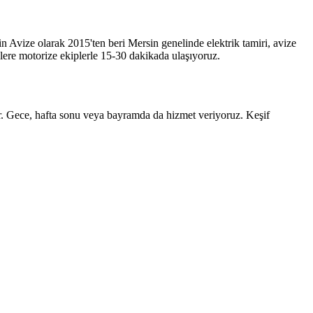
in Avize olarak 2015'ten beri Mersin genelinde elektrik tamiri, avize
elere motorize ekiplerle 15-30 dakikada ulaşıyoruz.
ur. Gece, hafta sonu veya bayramda da hizmet veriyoruz. Keşif