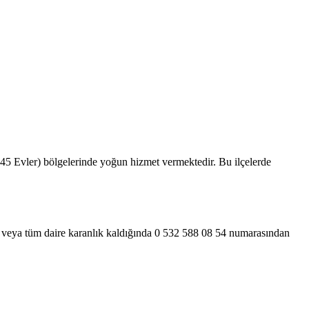
 45 Evler) bölgelerinde yoğun hizmet vermektedir. Bu ilçelerde
da veya tüm daire karanlık kaldığında 0 532 588 08 54 numarasından