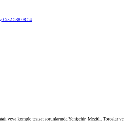
0 532 588 08 54
tajı veya komple tesisat sorunlarında Yenişehir, Mezitli, Toroslar ve