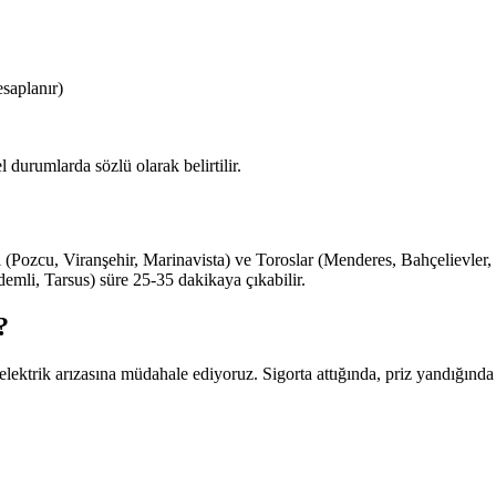
saplanır)
durumlarda sözlü olarak belirtilir.
i (Pozcu, Viranşehir, Marinavista) ve Toroslar (Menderes, Bahçelievler,
emli, Tarsus) süre 25-35 dakikaya çıkabilir.
?
 elektrik arızasına müdahale ediyoruz. Sigorta attığında, priz yandığın