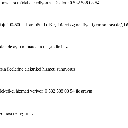
 arızalara müdahale ediyoruz. Telefon: 0 532 588 08 54.
 200-500 TL aralığında. Keşif ücretsiz; net fiyat işlem sonrası değil ön
en de aynı numaradan ulaşabilirsiniz.
in ilçelerine elektrikçi hizmeti sunuyoruz.
lektrikçi hizmeti veriyor. 0 532 588 08 54 ile arayın.
onrası netleştirilir.