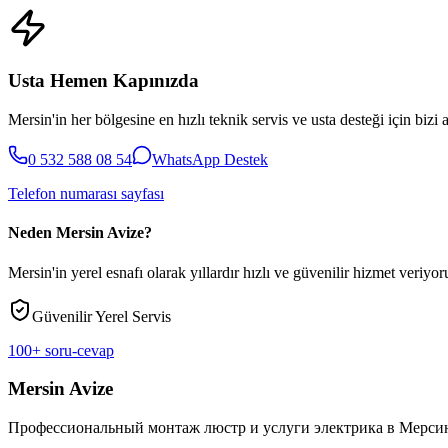
Usta Hemen Kapınızda
Mersin'in her bölgesine en hızlı teknik servis ve usta desteği için bizi 
0 532 588 08 54
WhatsApp Destek
Telefon numarası sayfası
Neden Mersin Avize?
Mersin'in yerel esnafı olarak yıllardır hızlı ve güvenilir hizmet veriyoru
Güvenilir Yerel Servis
100+ soru-cevap
Mersin Avize
Профессиональный монтаж люстр и услуги электрика в Мерси