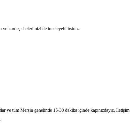
in ve kardeş sitelerimizi de inceleyebilirsiniz.
slar ve tüm Mersin genelinde 15-30 dakika içinde kapınızdayız. İletişi
?