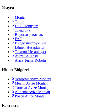
Услуги
Montaj
Tamir
LED Dönüşüm
Электрик
Водонагреватель
FAQ
Видео инструкции
Lümen Hesaplayıcı
Tasarruf Hesaplayıcı
Avize Stil Testi
Arıza Teşhis Robotu
Hizmet Bölgeleri
Yenişehir
Avize Montajı
Mezitli
Avize Montajı
Toroslar
Avize Montajı
Akdeniz
Avize Montajı
Pozcu
Avize Montajı
Контакты