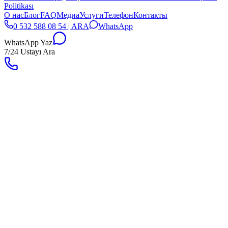
Politikası
О нас
Блог
FAQ
Медиа
Услуги
Телефон
Контакты
0 532 588 08 54 | ARA
WhatsApp
WhatsApp Yaz
7/24 Ustayı Ara