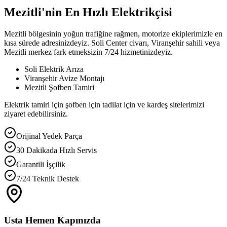
Mezitli'nin En Hızlı Elektrikçisi
Mezitli bölgesinin yoğun trafiğine rağmen, motorize ekiplerimizle en
kısa sürede adresinizdeyiz. Soli Center civarı, Viranşehir sahili veya
Mezitli merkez fark etmeksizin 7/24 hizmetinizdeyiz.
Soli Elektrik Arıza
Viranşehir Avize Montajı
Mezitli Şofben Tamiri
Elektrik tamiri için şofben için tadilat için ve kardeş sitelerimizi
ziyaret edebilirsiniz.
Orijinal Yedek Parça
30 Dakikada Hızlı Servis
Garantili İşçilik
7/24 Teknik Destek
Usta Hemen Kapınızda