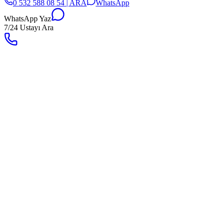
0 532 588 08 54 | ARA
WhatsApp
WhatsApp Yaz
7/24 Ustayı Ara