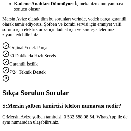
Kademe Anahtarı Dönmüyor:
İç mekanizmanın yanması
sonucu oluşur.
Mersin Avize olarak tüm bu sorunları yerinde, yedek parça garantili
olarak tamir ediyoruz. Şofben ve kombi servisi için emniyet valfi
sorunu için elektrik arıza için tadilat için ve kardeş sitelerimizi
ziyaret edebilirsiniz.
Orijinal Yedek Parça
30 Dakikada Hızlı Servis
Garantili İşçilik
7/24 Teknik Destek
Sıkça Sorulan Sorular
S:
Mersin şofben tamircisi telefon numarası nedir?
C:
Mersin Avize şofben tamircisi: 0 532 588 08 54. WhatsApp ile de
aynı numaradan ulaşabilirsiniz.