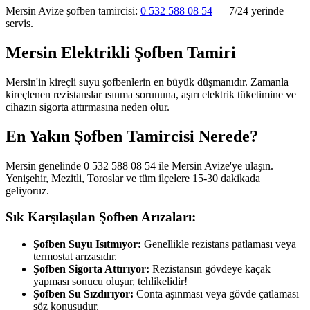
Mersin Avize şofben tamircisi:
0 532 588 08 54
— 7/24 yerinde
servis.
Mersin Elektrikli Şofben Tamiri
Mersin'in kireçli suyu şofbenlerin en büyük düşmanıdır. Zamanla
kireçlenen rezistanslar ısınma sorununa, aşırı elektrik tüketimine ve
cihazın sigorta attırmasına neden olur.
En Yakın Şofben Tamircisi Nerede?
Mersin genelinde 0 532 588 08 54 ile Mersin Avize'ye ulaşın.
Yenişehir, Mezitli, Toroslar ve tüm ilçelere 15-30 dakikada
geliyoruz.
Sık Karşılaşılan Şofben Arızaları:
Şofben Suyu Isıtmıyor:
Genellikle rezistans patlaması veya
termostat arızasıdır.
Şofben Sigorta Attırıyor:
Rezistansın gövdeye kaçak
yapması sonucu oluşur, tehlikelidir!
Şofben Su Sızdırıyor:
Conta aşınması veya gövde çatlaması
söz konusudur.