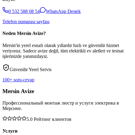
0 532 588 08 54
WhatsApp Destek
Telefon numarası sayfası
Neden Mersin Avize?
Mersin'in yerel esnafı olarak yıllardır hızlı ve güvenilir hizmet
veriyoruz. Sadece avize değil, tüm elektrikli ev aletleri ve tesisat
işlerinizde yanınızdayız.
Güvenilir Yerel Servis
100+ soru-cevap
Mersin Avize
Профессиональный монтаж люстр и услуги электрика в
Мерсине.
5.0
Рейтинг клиентов
Услуги