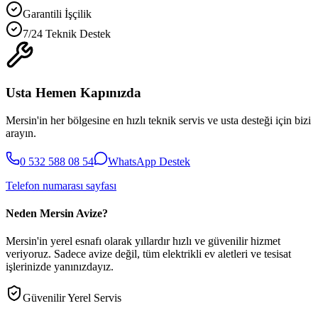
Garantili İşçilik
7/24 Teknik Destek
Usta Hemen Kapınızda
Mersin'in her bölgesine en hızlı teknik servis ve usta desteği için bizi
arayın.
0 532 588 08 54
WhatsApp Destek
Telefon numarası sayfası
Neden Mersin Avize?
Mersin'in yerel esnafı olarak yıllardır hızlı ve güvenilir hizmet
veriyoruz. Sadece avize değil, tüm elektrikli ev aletleri ve tesisat
işlerinizde yanınızdayız.
Güvenilir Yerel Servis