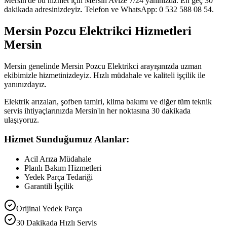
Mersin'de bu hizmet için Mersin Avize 7/24 yanınızda. En geç 30
dakikada adresinizdeyiz. Telefon ve WhatsApp: 0 532 588 08 54.
Mersin Pozcu Elektrikci Hizmetleri
Mersin
Mersin genelinde Mersin Pozcu Elektrikci arayışınızda uzman
ekibimizle hizmetinizdeyiz. Hızlı müdahale ve kaliteli işçilik ile
yanınızdayız.
Elektrik arızaları, şofben tamiri, klima bakımı ve diğer tüm teknik
servis ihtiyaçlarınızda Mersin'in her noktasına 30 dakikada
ulaşıyoruz.
Hizmet Sunduğumuz Alanlar:
Acil Arıza Müdahale
Planlı Bakım Hizmetleri
Yedek Parça Tedariği
Garantili İşçilik
Orijinal Yedek Parça
30 Dakikada Hızlı Servis