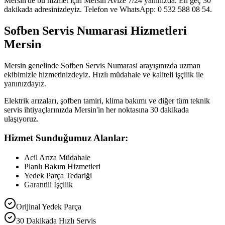
Mersin'de bu hizmet için Mersin Avize 7/24 yanınızda. En geç 30
dakikada adresinizdeyiz. Telefon ve WhatsApp: 0 532 588 08 54.
Sofben Servis Numarasi Hizmetleri
Mersin
Mersin genelinde Sofben Servis Numarasi arayışınızda uzman
ekibimizle hizmetinizdeyiz. Hızlı müdahale ve kaliteli işçilik ile
yanınızdayız.
Elektrik arızaları, şofben tamiri, klima bakımı ve diğer tüm teknik
servis ihtiyaçlarınızda Mersin'in her noktasına 30 dakikada
ulaşıyoruz.
Hizmet Sunduğumuz Alanlar:
Acil Arıza Müdahale
Planlı Bakım Hizmetleri
Yedek Parça Tedariği
Garantili İşçilik
Orijinal Yedek Parça
30 Dakikada Hızlı Servis