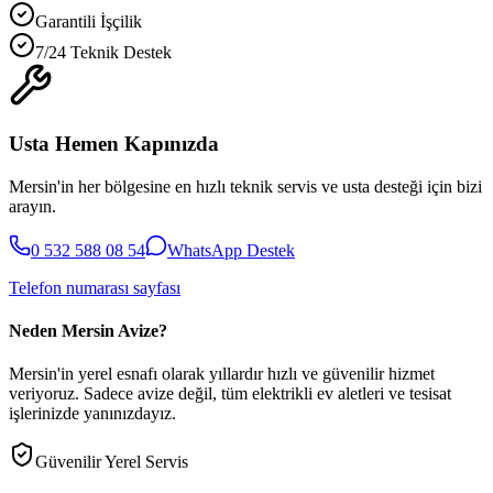
Garantili İşçilik
7/24 Teknik Destek
Usta Hemen Kapınızda
Mersin'in her bölgesine en hızlı teknik servis ve usta desteği için bizi
arayın.
0 532 588 08 54
WhatsApp Destek
Telefon numarası sayfası
Neden Mersin Avize?
Mersin'in yerel esnafı olarak yıllardır hızlı ve güvenilir hizmet
veriyoruz. Sadece avize değil, tüm elektrikli ev aletleri ve tesisat
işlerinizde yanınızdayız.
Güvenilir Yerel Servis